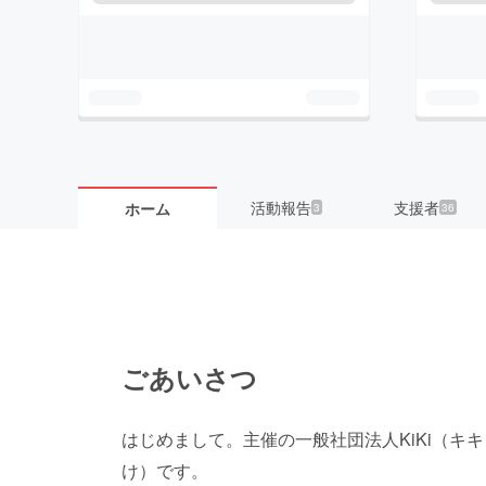
活動報告
支援者
ホーム
3
36
ごあいさつ
はじめまして。主催の一般社団法人KiKi（キ
け）です。