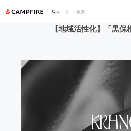
【地域活性化】「黒保
人気のプロジェクト
アート・写真
テクノロジー・ガジェット
映像・映画
ビジネス・起業