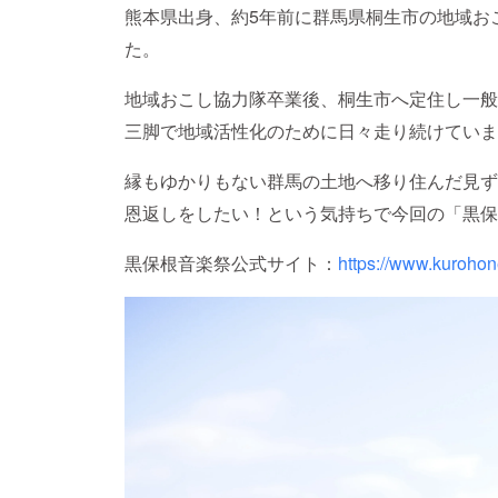
熊本県出身、約5年前に群馬県桐生市の地域お
た。
地域おこし協力隊卒業後、桐生市へ定住し一般社
三脚で地域活性化のために日々走り続けていま
縁もゆかりもない群馬の土地へ移り住んだ見ず
恩返しをしたい！という気持ちで今回の「黒保
黒保根音楽祭公式サイト：
https://www.kuroho