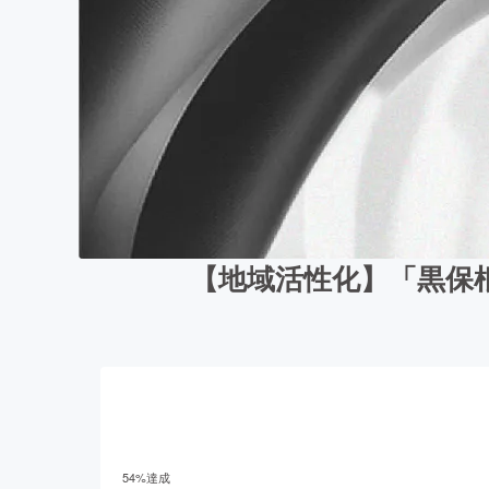
【地域活性化】「黒保
54
%達成