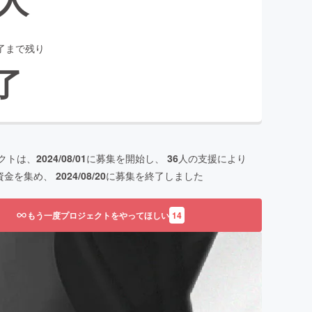
了まで残り
了
クトは、
2024/08/01
に募集を開始し、
36
人の支援により
資金を集め、
2024/08/20
に募集を終了しました
もう一度プロジェクトをやってほしい
14