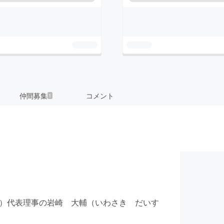
仲間募集
コメント
1
キ）代表理事の岩崎 大輔（いわさき だいす