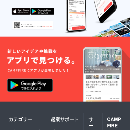
カテゴリー
起案サポート
サ
CAMP
ー
FIRE