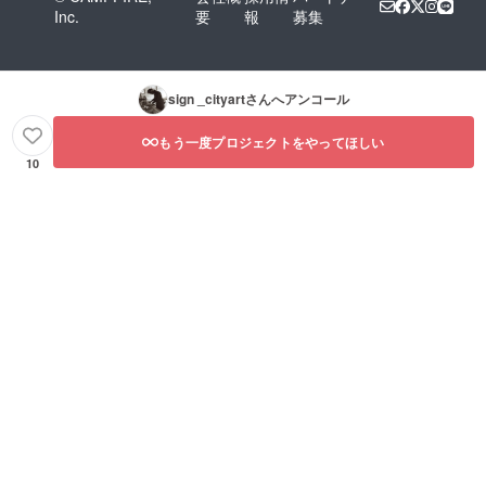
Inc.
要
報
募集
sign _cityart
さんへアンコール
もう一度プロジェクトをやってほしい
10