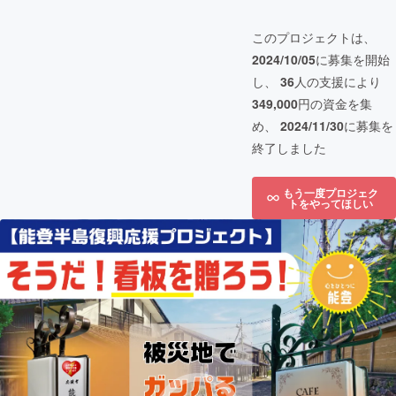
このプロジェクトは、
2024/10/05
に募集を開始
し、
36
人の支援により
349,000
円の資金を集
め、
2024/11/30
に募集を
終了しました
もう一度プロジェク
トをやってほしい