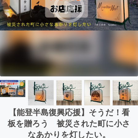
【能登半島復興応援】そうだ！看
板を贈ろう 被災された町に小さ
なあかりを灯したい。