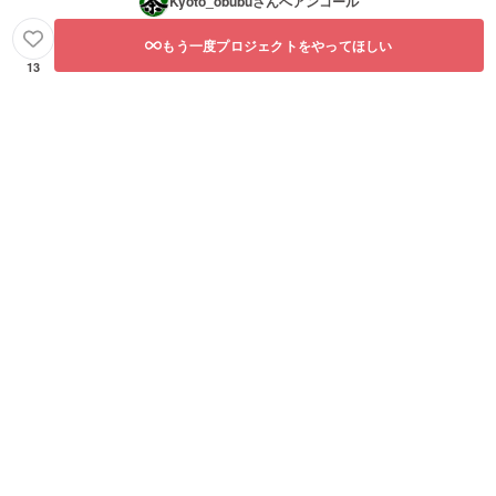
Kyoto_obubu
さんへアンコール
もう一度プロジェクトをやってほしい
13