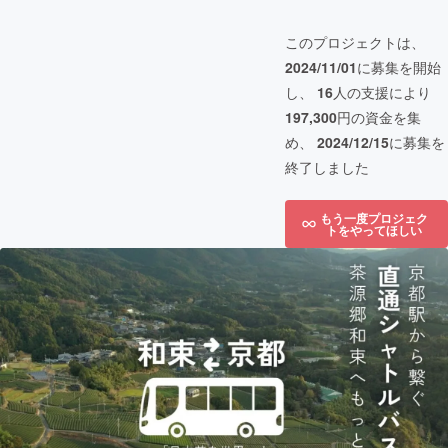
このプロジェクトは、
2024/11/01
に募集を開始
し、
16
人の支援により
197,300
円の資金を集
め、
2024/12/15
に募集を
終了しました
もう一度プロジェク
トをやってほしい