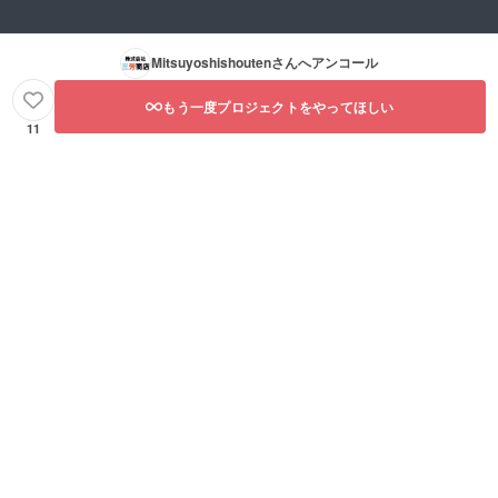
Mitsuyoshishouten
さんへアンコール
もう一度プロジェクトをやってほしい
11