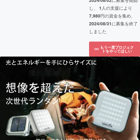
2024/08/02
に募集を開始
し、
1
人の支援により
7,980
円の資金を集め、
2024/08/31
に募集を終了
しました
もう一度プロジェク
トをやってほしい