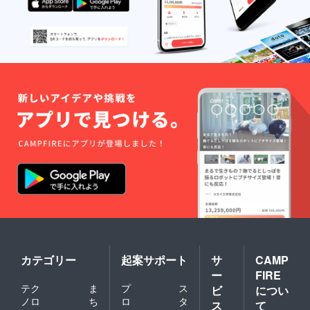
カテゴリー
起案サポート
サ
CAMP
ー
FIRE
テク
ま
プ
ス
ビ
につい
ノロ
ち
ロ
タ
ス
て