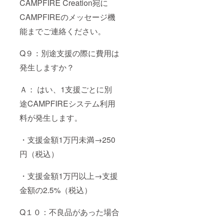
CAMPFIRE Creation宛に
CAMPFIREのメッセージ機
能までご連絡ください。
Q９：別途支援の際に費用は
発生しますか？
Ａ： はい、1支援ごとに別
途CAMPFIREシステム利用
料が発生します。
・支援金額1万円未満→250
円（税込）
・支援金額1万円以上→支援
金額の2.5%（税込）
Q１０：不良品があった場合