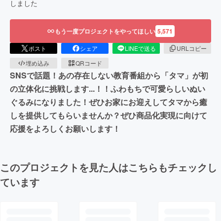
しました
もう一度プロジェクトをやってほしい
5,571
ポスト
シェア
LINEで送る
URLコピー
埋め込み
QRコード
SNSで話題！あの存在しない教育番組から「タマ」が初
の立体化に挑戦します...！！ふわもちで可愛らしいぬい
ぐるみになりました！ぜひお家にお迎えしてタマから癒
しを提供してもらいませんか？ぜひ商品化実現に向けて
応援をよろしくお願いします！
このプロジェクトを見た人はこちらもチェックし
ています