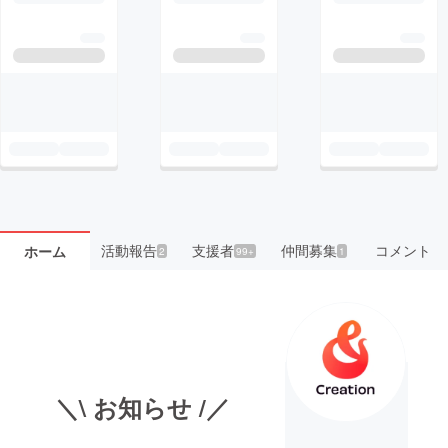
活動報告
支援者
仲間募集
コメント
ホーム
2
99+
1
＼\ お知らせ /／