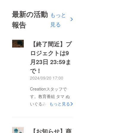
最新の活動
もっと
報告
見る
【終了間近】プ
ロジェクトは9
月23日 23:59ま
で！
2024/09/20 17:00
Creationスタッフで
す。教育番組 タマ ぬ
いぐるみ化プロジェク
もっと見る
トへのご支援ありがと
うございます！本プロ
ジェクトのご支援終了
【お知らせ】商