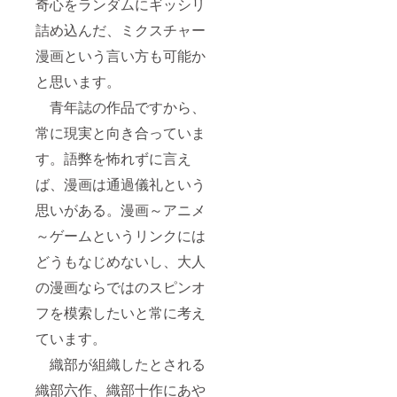
奇心をランダムにギッシリ
詰め込んだ、ミクスチャー
漫画という言い方も可能か
と思います。
青年誌の作品ですから、
常に現実と向き合っていま
す。語弊を怖れずに言え
ば、漫画は通過儀礼という
思いがある。漫画～アニメ
～ゲームというリンクには
どうもなじめないし、大人
の漫画ならではのスピンオ
フを模索したいと常に考え
ています。
織部が組織したとされる
織部六作、織部十作にあや