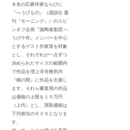
８名の応募作家ならびに
『へうげもの』（講談社 週
刊『モーニング』）のスピ
ンオフ企画『激陶者集団 へ
うげ十作』メンバーを中心
とするゲスト作家達を対象
とし、それぞれが一点ずつ
決められたサイズの範囲内
で作品を増上寺寺務所内
『桐の間』に作品を出展し
ます。それら審査用の作品
は価格の上限を１０万円
（上代）とし、買取価格は
下代相当の６０％となりま
す。