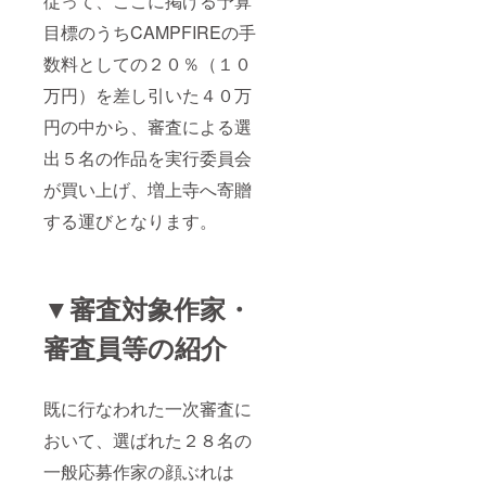
従って、ここに掲げる予算
目標のうちCAMPFIREの手
数料としての２０％（１０
万円）を差し引いた４０万
円の中から、審査による選
出５名の作品を実行委員会
が買い上げ、増上寺へ寄贈
する運びとなります。
▼審査対象作家・
審査員等の紹介
既に行なわれた一次審査に
おいて、選ばれた２８名の
一般応募作家の顔ぶれは