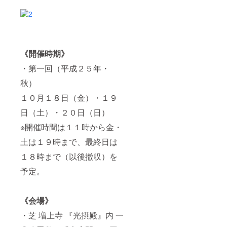
《開催時期》
・第一回（平成２５年・
秋）
１０月１８日（金）・１９
日（土）・２０日（日）
※開催時間は１１時から金・
土は１９時まで、最終日は
１８時まで（以後撤収）を
予定。
《会場》
・芝 増上寺 『光摂殿』内 一