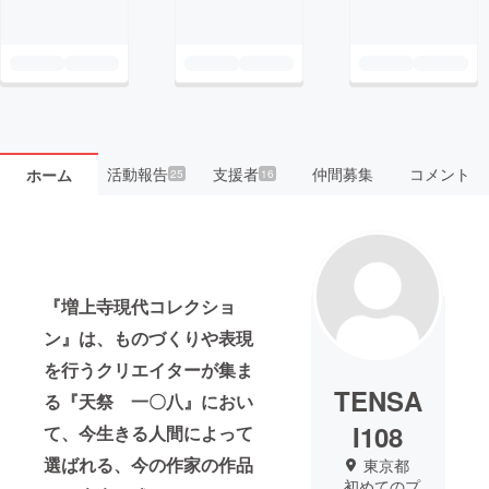
活動報告
支援者
仲間募集
コメント
ホーム
25
16
『増上寺現代コレクショ
ン』は、ものづくりや表現
を行うクリエイターが集ま
TENSA
る『天祭 一〇八』におい
I108
て、今生きる人間によって
選ばれる、今の作家の作品
東京都
初めてのプ