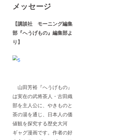
メッセージ
【講談社 モーニング編集
部『へうげもの』編集部よ
り】
山田芳裕『へうげもの』
は実在の武将茶人・古田織
部を主人公に、やきものと
茶の湯を通じ、日本人の価
値観を探究する歴史大河
ギャグ漫画です。作者の好