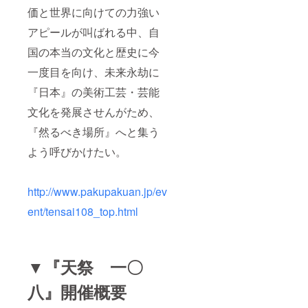
価と世界に向けての力強い
アピールが叫ばれる中、自
国の本当の文化と歴史に今
一度目を向け、未来永劫に
『日本』の美術工芸・芸能
文化を発展させんがため、
『然るべき場所』へと集う
よう呼びかけたい。
http://www.pakupakuan.jp/ev
ent/tensai108_top.html
▼『天祭 一〇
八』開催概要