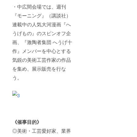
・中広間会場では、週刊
『モーニング』（講談社）
連載中の人気大河漫画『へ
うげもの』のスピンオフ企
画、『激陶者集団 へうげ十
作』メンバーを中心とする
気鋭の美術工芸作家の作品
を集め、展示販売を行な
う。
《催事目的》
◎美術・工芸愛好家、業界