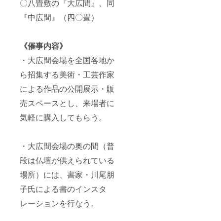
〇八畳敷の『大広間』、同
『中広間』（四〇畳）
《催事内容》
・大広間会場を全国各地か
ら招集する美術・工芸作家
による作品の公開展示・販
売スペースとし、来場者に
気軽に購入してもらう。
・大広間会場の奥の間（普
段は仏壇が供えられている
場所）には、書家・川尾朋
子氏による書のインスタ
レーションを行なう。