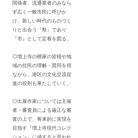
関係者、流通業者のみなら
ず広く一般市民に呼びか
け、新しい時代のものづく
りと出会う『祭』であり
『市』として定着を図る。
◎増上寺の檀家の皆様や地
域の住民の理解・賛同を得
ながら、港区の文化交流促
進の役割も果たしていく。
◎出展作家については主催
者・審査員による厳正な審
査の上で、将来的に実現を
目指す『増上寺現代コレク
ション』に値すると思われ