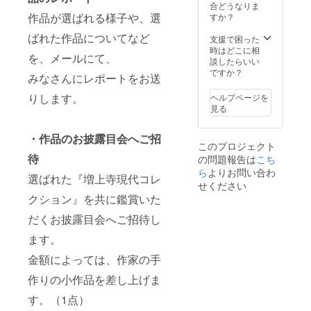
合どうなりま
作品が選ばれる様子や、選
すか？
ばれた作品についてなど
支援で困った
時はどこに相
を、メールにて、
談したらいい
ですか？
みなさんにレポートをお送
りします。
ヘルプページを
見る
・作品のお披露目会へご招
このプロジェクト
待
の問題報告は
こち
ら
よりお問い合わ
選ばれた『増上寺現代コレ
せください
クション』を共に鑑賞いた
だくお披露目会へご招待し
ます。
金額によっては、作家の手
作りの小作品を差し上げま
す。（1点）