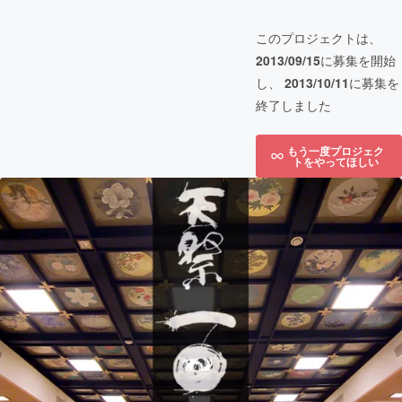
このプロジェクトは、
2013/09/15
に募集を開始
し、
2013/10/11
に募集を
終了しました
もう一度プロジェク
トをやってほしい