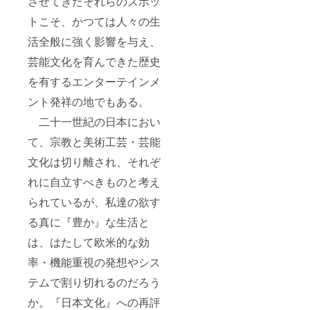
させてきたそれらのスポッ
トこそ、かつては人々の生
活全般に強く影響を与え、
芸能文化を育んできた歴史
を有するエンターテインメ
ント発祥の地でもある。
二十一世紀の日本におい
て、宗教と美術工芸・芸能
文化は切り離され、それぞ
れに自立すべきものと考え
られているが、私達の欲す
る真に『豊か』な生活と
は、はたして欧米的な効
率・機能重視の発想やシス
テムで割り切れるのだろう
か。『日本文化』への再評