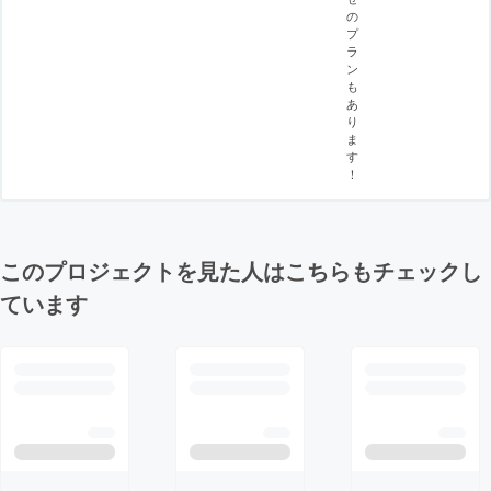
の
プ
ラ
ン
も
あ
り
ま
す
！
このプロジェクトを見た人はこちらもチェックし
ています