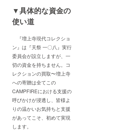
▼具体的な資金の
使い道
『増上寺現代コレクショ
ン』は『天祭 一〇八』実行
委員会が設立しますが、一
切の資金を持ちません。コ
レクションの買取〜増上寺
への寄贈は全てこの
CAMPFIREにおける支援の
呼びかけが浸透し、皆様よ
りの温かいお気持ちと支援
があってこそ、初めて実現
します。