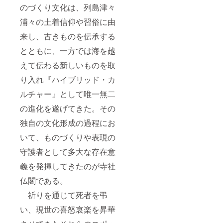
のづくり文化は、列島津々
浦々の土着信仰や習俗に由
来し、古きものを伝承する
とともに、一方では海を越
えて伝わる新しいものを取
り入れ『ハイブリッド・カ
ルチャー』として唯一無二
の進化を遂げてきた。その
独自の文化形成の過程にお
いて、ものづくりや表現の
守護者として多大な存在意
義を発揮してきたのが寺社
仏閣である。
祈りを通じて死者を弔
い、現世の喜怒哀楽を昇華