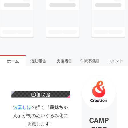
活動報告
支援者
仲間募集
コメント
ホーム
8
1
波器しほ
の描く『
義妹ちゃ
ん』
が初のぬいぐるみ化に
CAMP
挑戦します！