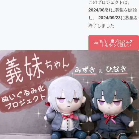
このプロジェクトは、
2024/08/21
に募集を開始
し、
2024/09/23
に募集を
終了しました
もう一度プロジェク
トをやってほしい