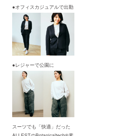
●オフィスカジュアルで出勤
●レジャーで公園に
スーツでも「快適」だった
ALLESTのBotanicaltech®素