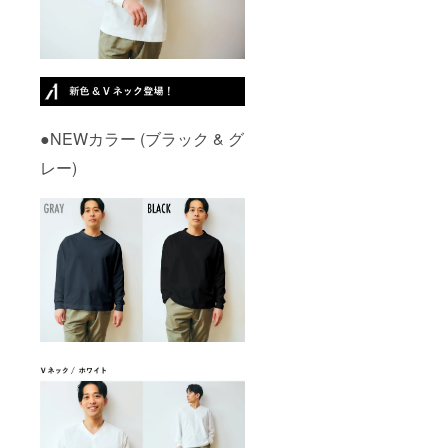
●NEWカラー (ブラック & グ
レー)