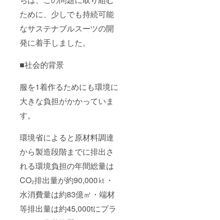
ために、少しでも持続可能
なサステナブルスーツの開
発に着手しました。
■社会的背景
服を1着作るためにも環境に
大きな負担がかかっていま
す。
環境省によると原材料調達
から製造段階までに排出さ
れる環境負担の年間総量は
CO₂排出量が約90,000㏏・
水消費量は約83億㎥・端材
等排出量は約45,000tにプラ