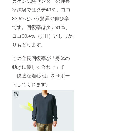
カケン試験センターの伸長
率試験ではタテ49％、ヨコ
83.5%という驚異の伸び率
です。回復率はタテ91%、
ヨコ90.4%（／H）としっか
りもどります。
この伸長回復率が「身体の
動きに優しく合わせ」て
「快適な着心地」をサポー
トしてくれます。