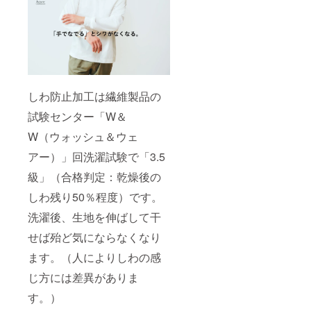
しわ防止加工は繊維製品の
試験センター「W＆
W（ウォッシュ＆ウェ
アー）」回洗濯試験で「3.5
級」（合格判定：乾燥後の
しわ残り50％程度）です。
洗濯後、生地を伸ばして干
せば殆ど気にならなくなり
ます。（人によりしわの感
じ方には差異がありま
す。）