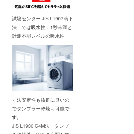
試験センター JIS L1907滴下
法 では吸水性：1秒未満と
計測不能レベルの吸水性
寸法安定性も抜群に良いの
でタンブラー乾燥も可能で
す。
JIS L1930 C4M法 タンブ