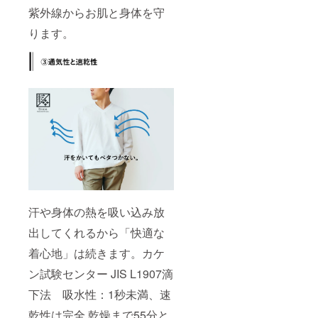
紫外線からお肌と身体を守
ります。
汗や身体の熱を吸い込み放
出してくれるから「快適な
着心地」は続きます。カケ
ン試験センター JIS L1907滴
下法 吸水性：1秒未満、速
乾性は完全 乾燥まで55分と