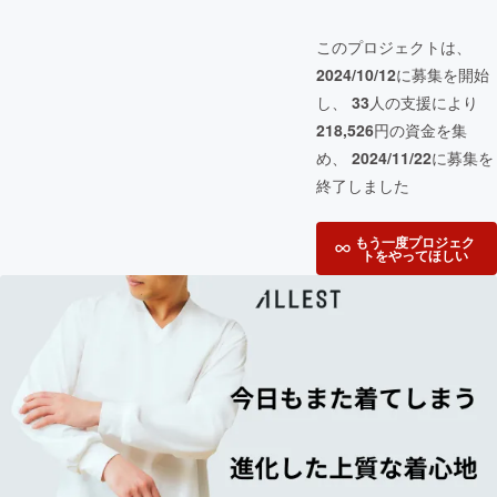
このプロジェクトは、
2024/10/12
に募集を開始
し、
33
人の支援により
218,526
円の資金を集
め、
2024/11/22
に募集を
終了しました
もう一度プロジェク
トをやってほしい