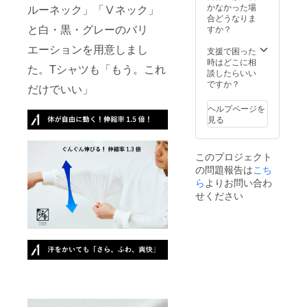
かなかった場
ルーネック」「Ⅴネック」
合どうなりま
と白・黒・グレーのバリ
すか？
エーションを用意しまし
支援で困った
時はどこに相
た。Tシャツも「もう。これ
談したらいい
ですか？
だけでいい」
ヘルプページを
見る
このプロジェクト
の問題報告は
こち
ら
よりお問い合わ
せください