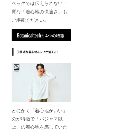
ペックでは伝えられない上
質な「着心地の快適さ」も
ご堪能ください。
とにかく「着心地がいい」
のが特徴で「パジャマ以
上」の着心地を感じていた