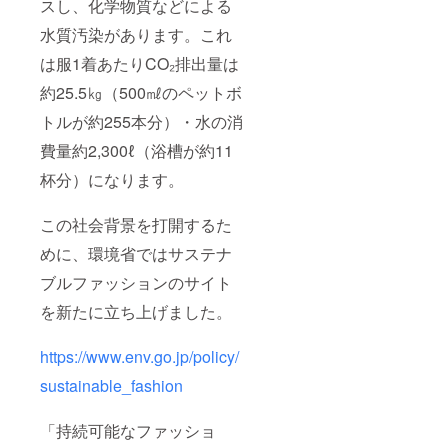
スし、化学物質などによる
水質汚染があります。これ
は服1着あたりCO₂排出量は
約25.5㎏（500㎖のペットボ
トルが約255本分）・水の消
費量約2,300ℓ（浴槽が約11
杯分）になります。
この社会背景を打開するた
めに、環境省ではサステナ
ブルファッションのサイト
を新たに立ち上げました。
https://www.env.go.jp/policy/
sustainable_fashion
「持続可能なファッショ