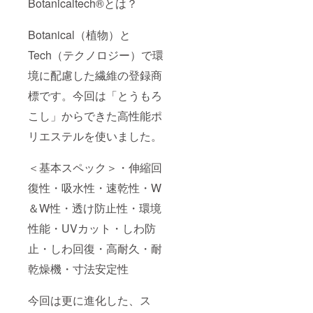
Botanicaltech®とは？
Botanical（植物）と
Tech（テクノロジー）で環
境に配慮した繊維の登録商
標です。今回は「とうもろ
こし」からできた高性能ポ
リエステルを使いました。
＜基本スペック＞・伸縮回
復性・吸水性・速乾性・W
＆W性・透け防止性・環境
性能・UVカット・しわ防
止・しわ回復・高耐久・耐
乾燥機・寸法安定性
今回は更に進化した、ス