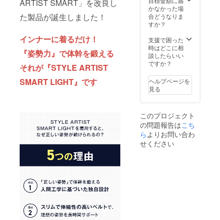
目標金額に届
ARTIST SMART」を改良し
かなかった場
た製品が誕生しました！
合どうなりま
すか？
インナーに着るだけ！
支援で困った
時はどこに相
『姿勢力』で体幹を鍛える
談したらいい
ですか？
それが『STYLE ARTIST
SMART LIGHT』です
ヘルプページを
見る
このプロジェクト
の問題報告は
こち
ら
よりお問い合わ
せください