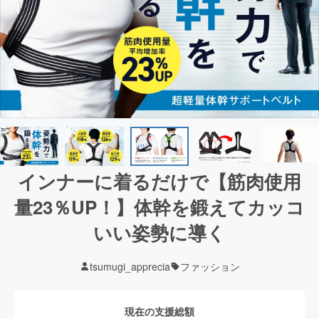
インナーに着るだけで【筋肉使用
量23％UP！】体幹を鍛えてカッコ
いい姿勢に導く
tsumugi_apprecia
ファッション
現在の支援総額