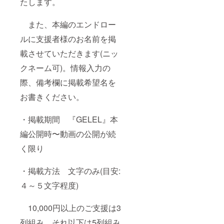
たします。
また、本編のエンドロー
ルに支援者様のお名前を掲
載させていただきます(ニッ
クネーム可)。情報入力の
際、備考欄に掲載希望名を
お書きください。
・掲載期間 『GELEL』本
編公開時〜動画の公開が続
く限り
・掲載方法 文字のみ(目安:
４～５文字程度)
10,000円以上のご支援は3
列組み、それ以下は5列組み