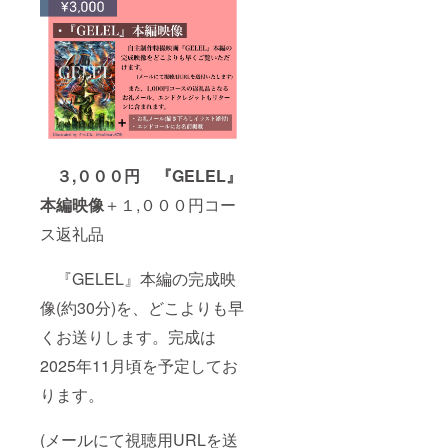
３,０００円 『GELEL』
本編映像
＋１,０００円コー
ス返礼品
『GELEL』本編の完成映
像(約30分)を、どこよりも早
くお送りします。完成は
2025年11月頃を予定してお
ります。
(メールにて視聴用URLを送