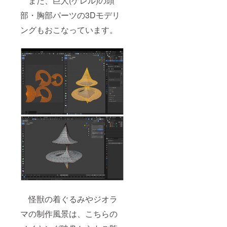
また、巨人(ゲレル)の頭
部・胸部パーツの3Dモデリ
ングもおこなっています。
怪獣の着ぐるみやジオラ
マの制作風景は、こちらの