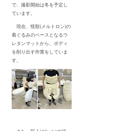
望名を
で、撮影開始は冬を予定し
ご記入
くださ
ています。
い
現在、怪獣(メルトロン)の
着ぐるみのベースとなるウ
レタンマットから、ボディ
を削り出す作業をしていま
す。