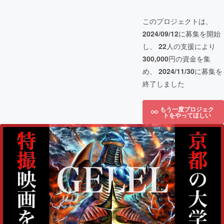
このプロジェクトは、
2024/09/12
に募集を開始
し、
22
人の支援により
300,000
円の資金を集
め、
2024/11/30
に募集を
終了しました
もう一度プロジェク
トをやってほしい