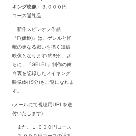
キング映像
＋３,０００円
コース返礼品
新作スピンオフ作品
『F(仮称)』は、ゲレルと怪
獣の更なる戦いを描く短編
映像となります(約6分)。さ
らに、『GELEL』制作の舞
台裏を記録したメイキング
映像(約15分)もご覧になれま
す。
(メールにて視聴用URLを送
付いたします)
また、１,０００円コース
～３,０００円コースの返礼