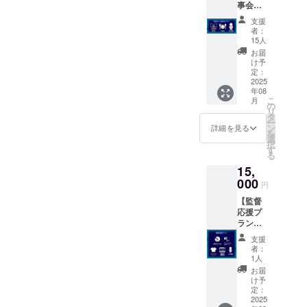
事会プ
石田夏
年、ダ
くださ
ラン】
希、倒
ウン
い、ま
支援
・先行
れてい
ロード
たロゴ
者：
試写会
る山村
可）
15人
等は掲
と食事
茜、運
載でき
お届
会参加
ばれる
け予
ませ
（日時
山村茜
定：
ん）※短
予定：
2025
（前田
編版の
年08
2025年
ばっ
前回ク
こ
月
8月の土
こー・
の
レジッ
リ
日
倖田李
タ
トも残
ー
2,3,9,10
梨・範
ン
詳細を見る
ります
を
,16,17,2
田紗々
選
ので、
択
3,24,30,
も写っ
す
前回同
る
31日の
ていま
じプラ
15,
いずれ
す）、
ンを選
か予
000
寝てい
んだ方
円
定・東
る小林
は別の
【監督
京都
麻祐
プラン
応援プ
内）
子 計8
をお勧
ラン】
（飲食
種から
めいた
・越坂
費を含
選べ
しま
支援
監督・
みま
る） ・
者：
す。 ・
プロ
す・交
撮影時
1人
来年完
デュー
通費は
のチェ
お届
成予定
スの過
ご負担
キ
け予
の「は
去作
くださ
定：
（キャ
なまる
DVD2枚
2025
い）メ
スト・
劇場の