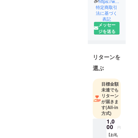
https://www.youtube.com/user/oveneyes
特定商取引
法に基づく
表記
メッセー
ジを送る
リターンを
選ぶ
目標金額
未達でも
リターン
が届きま
す
(All-in
方式)
1,0
00
円
【お礼