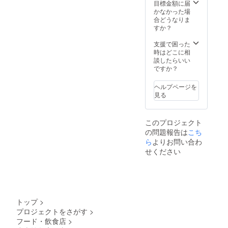
目標金額に届
かなかった場
合どうなりま
すか？
支援で困った
時はどこに相
談したらいい
ですか？
ヘルプページを
見る
このプロジェクト
の問題報告は
こち
ら
よりお問い合わ
せください
トップ
>
プロジェクトをさがす
>
フード・飲食店
>