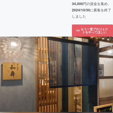
34,000
円の資金を集め、
2024/10/30
に募集を終了
しました
もう一度プロジェク
トをやってほしい