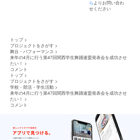
ら
よりお問い合わ
せください
トップ
>
プロジェクトをさがす
>
舞台・パフォーマンス
>
来年の4月に行う第47回関西学生舞踊連盟発表会を成功させ
たい！
>
コメント
トップ
>
プロジェクトをさがす
>
学校・部活・学生活動
>
来年の4月に行う第47回関西学生舞踊連盟発表会を成功させ
たい！
>
コメント