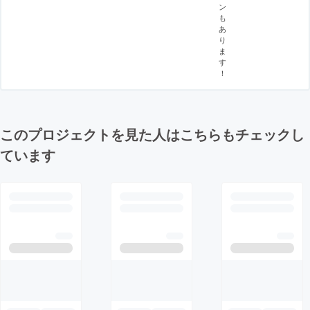
ン
も
あ
り
ま
す
！
このプロジェクトを見た人はこちらもチェックし
ています