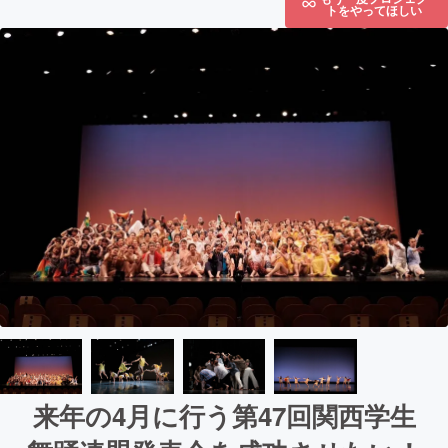
トをやってほしい
来年の4月に行う第47回関西学生