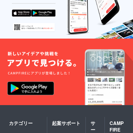
カテゴリー
起案サポート
サ
CAMP
ー
FIRE