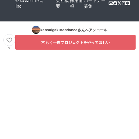
© CAMPFIRE,
会社概
採用情
パートナー
Inc.
要
報
募集
kansaigakurendance
さんへアンコール
もう一度プロジェクトをやってほしい
2