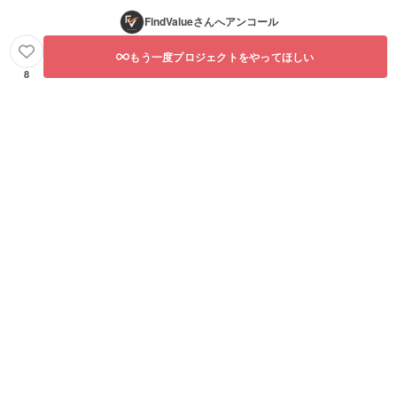
FindValue
さんへアンコール
もう一度プロジェクトをやってほしい
8