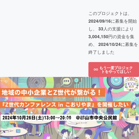
このプロジェクトは、
2024/09/16
に募集を開始
し、
33
人の支援により
3,004,150
円の資金を集
め、
2024/10/24
に募集を
終了しました
もう一度プロジェク
トをやってほしい