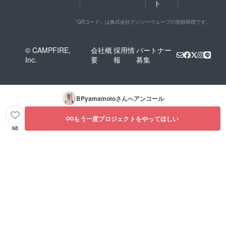
ト
「QRコード」は株式会社デンソーウェーブの登録商標です。
© CAMPFIRE,
会社概
採用情
パートナー
Inc.
要
報
募集
BPyamamoto
さんへアンコール
もう一度プロジェクトをやってほしい
68