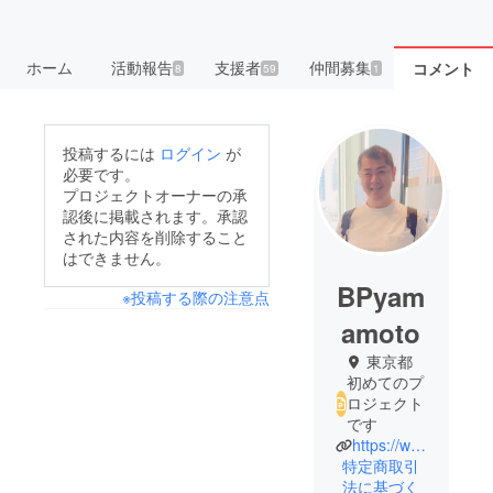
ホーム
活動報告
支援者
仲間募集
コメント
8
59
1
投稿するには
ログイン
が
必要です。
プロジェクトオーナーの承
認後に掲載されます。承認
された内容を削除すること
はできません。
BPyam
※投稿する際の注意点
amoto
東京都
初めてのプ
ロジェクト
です
https://www.best-practice.co.jp/academy/
特定商取引
法に基づく