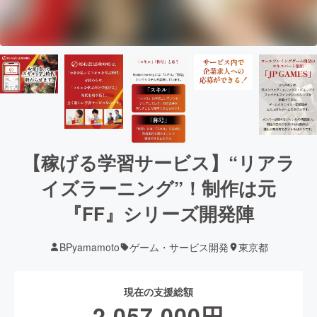
【稼げる学習サービス】“リアラ
イズラーニング”！制作は元
『FF』シリーズ開発陣
BPyamamoto
ゲーム・サービス開発
東京都
現在の支援総額
2,057,000
円