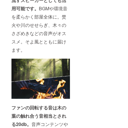
流すスピーカーとしても活
用可能です。
BGMや環境音
を柔らかく部屋全体に。焚
火や川のせせらぎ、木々の
さざめきなどの音声がオス
スメ。そよ風とともに届け
ます。
ファンの回転する音は木の
葉の触れ合う音相当とされ
る20db。
音声コンテンツや