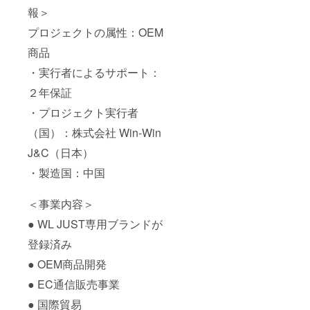
報＞
プロジェクトの属性：OEM
商品
・実行者によるサポート：
２年保証
・プロジェクト実行者
（国）：株式会社 Win-Win
J&C（日本）
・製造国：中国
＜事業内容＞
● WL JUST専用ブランドが
登録済み
● OEM商品開発
● EC通信販売事業
● 国際貿易