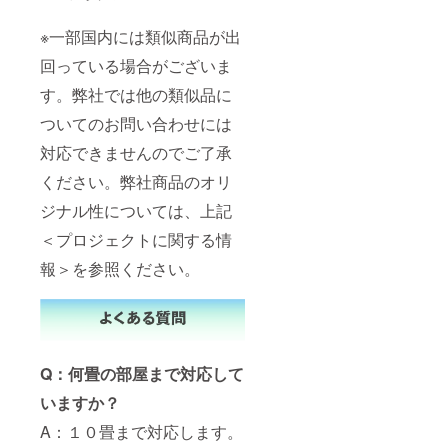
※一部国内には類似商品が出
回っている場合がございま
す。弊社では他の類似品に
ついてのお問い合わせには
対応できませんのでご了承
ください。弊社商品のオリ
ジナル性については、上記
＜プロジェクトに関する情
報＞を参照ください。
Q：何畳の部屋まで対応して
いますか？
A：１０畳まで対応します。