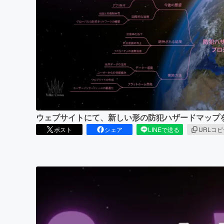
まちづくり・地域活性化
ウェブサイトにて、新しい形の防犯ハザードマップ
ポスト
シェア
LINEで送る
URLコ