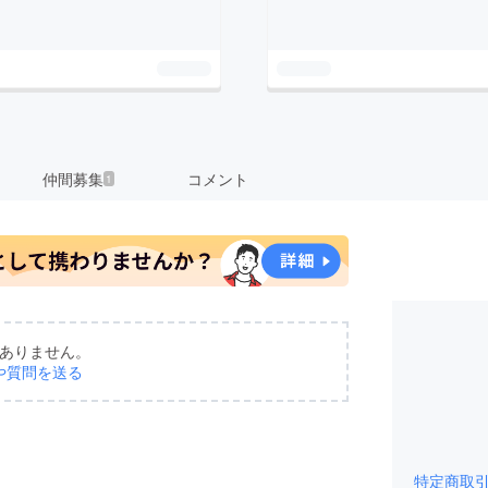
仲間募集
コメント
1
ありません。
や質問を送る
特定商取