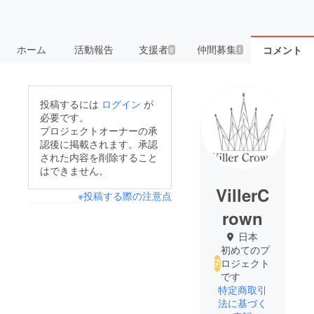
ホーム
活動報告
支援者
仲間募集
コメント
8
1
投稿するには
ログイン
が
必要です。
プロジェクトオーナーの承
認後に掲載されます。承認
された内容を削除すること
はできません。
VillerC
※投稿する際の注意点
rown
日本
初めてのプ
ロジェクト
です
特定商取引
法に基づく