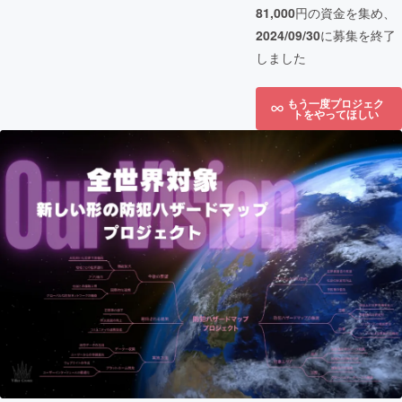
81,000
円の資金を集め、
2024/09/30
に募集を終了
しました
もう一度プロジェク
トをやってほしい