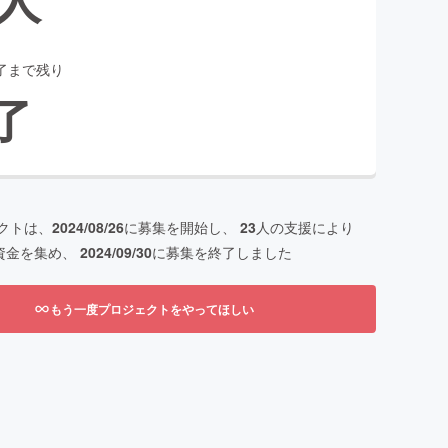
了まで残り
了
クトは、
2024/08/26
に募集を開始し、
23
人の支援により
資金を集め、
2024/09/30
に募集を終了しました
もう一度プロジェクトをやってほしい