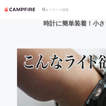
時計に簡単装着！小さ
人気のプロジェクト
アート・写真
テクノロジー・ガジェット
映像・映画
ビジネス・起業