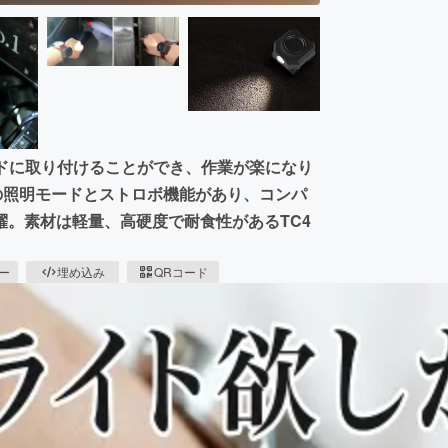
ドに取り付けることができ、作業が楽になり
は4つの照明モードとストロボ機能があり、コンパ
。素材は軽量、高硬度で耐食性があるTC4
ピー
埋め込み
QRコード