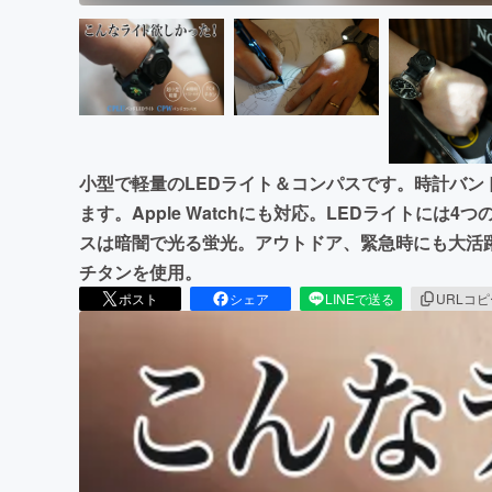
小型で軽量のLEDライト＆コンパスです。時計バン
ます。Apple Watchにも対応。LEDライトに
スは暗闇で光る蛍光。アウトドア、緊急時にも大活躍
チタンを使用。
ポスト
シェア
LINEで送る
URLコ