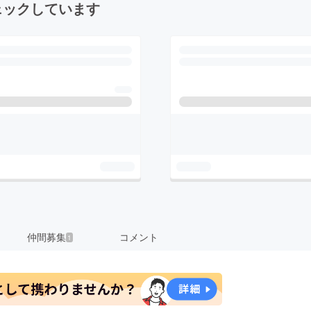
ェックしています
仲間募集
コメント
1