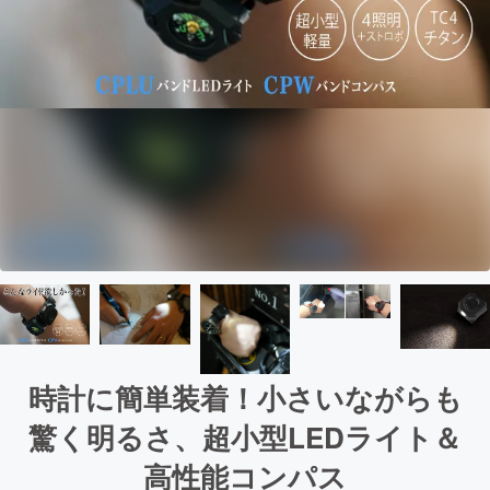
時計に簡単装着！小さいながらも
驚く明るさ、超小型LEDライト＆
高性能コンパス