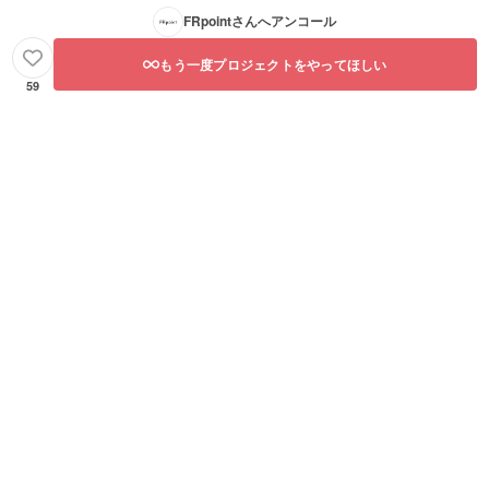
FRpoint
さんへアンコール
もう一度プロジェクトをやってほしい
59