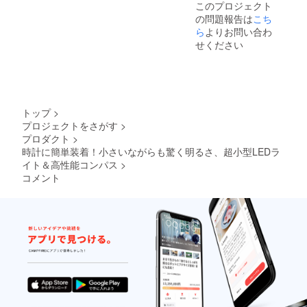
このプロジェクト
の問題報告は
こち
ら
よりお問い合わ
せください
トップ
>
プロジェクトをさがす
>
プロダクト
>
時計に簡単装着！小さいながらも驚く明るさ、超小型LEDラ
イト＆高性能コンパス
>
コメント