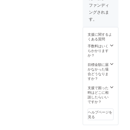
ファンディ
ングされま
す。
支援に関するよ
くある質問
手数料はいく
らかかります
か？
目標金額に届
かなかった場
合どうなりま
すか？
支援で困った
時はどこに相
談したらいい
ですか？
ヘルプページを
見る