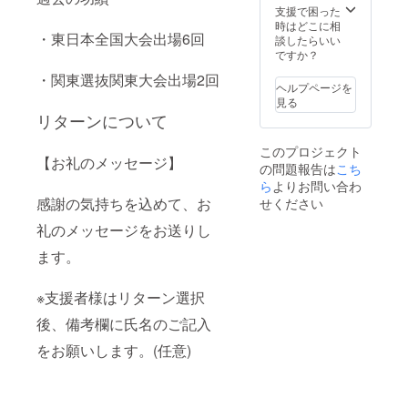
支援で困った
時はどこに相
・東日本全国大会出場6回
談したらいい
ですか？
・関東選抜関東大会出場2回
ヘルプページを
見る
リターンについて
このプロジェクト
【お礼のメッセージ】
の問題報告は
こち
ら
よりお問い合わ
感謝の気持ちを込めて、お
せください
礼のメッセージをお送りし
ます。
※支援者様はリターン選択
後、備考欄に氏名のご記入
をお願いします。(任意)