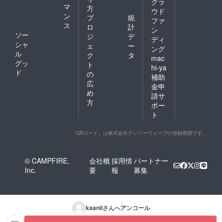
クラ
マ
方
ウド
ン
プ
統
ファ
ス
ロ
計
ン
ソー
ジ
デ
ディ
シャ
ェ
ー
ング
ル
ク
タ
mac
グッ
ト
hi-ya
ド
の
補助
広
金申
め
請サ
方
ポー
ト
「QRコード」は株式会社デンソーウェーブの登録商標です。
© CAMPFIRE,
会社概
採用情
パートナー
Inc.
要
報
募集
kaanii
さんへアンコール