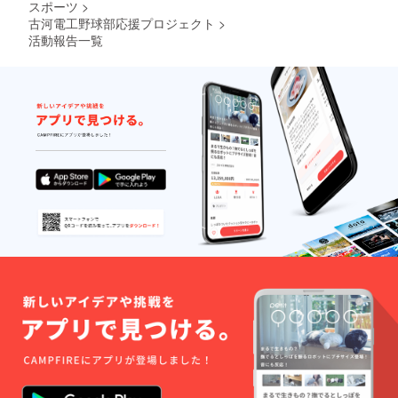
スポーツ
>
古河電工野球部応援プロジェクト
>
活動報告一覧