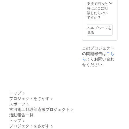
支援で困った
時はどこに相
談したらいい
ですか？
ヘルプページを
見る
このプロジェクト
の問題報告は
こち
ら
よりお問い合わ
せください
トップ
>
プロジェクトをさがす
>
スポーツ
>
古河電工野球部応援プロジェクト
>
活動報告一覧
トップ
>
プロジェクトをさがす
>