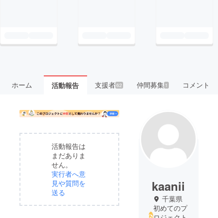
ホーム
支援者
仲間募集
コメント
活動報告
62
1
活動報告は
まだありま
せん。
実行者へ意
kaanii
見や質問を
送る
千葉県
初めてのプ
ロジェクト