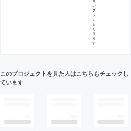
せ
の
プ
ラ
ン
も
あ
り
ま
す
！
このプロジェクトを見た人はこちらもチェックし
ています