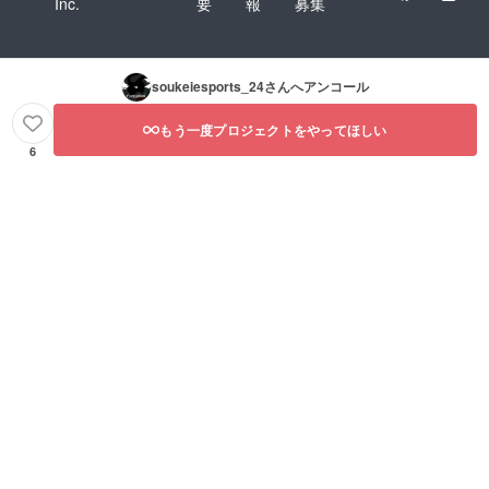
Inc.
要
報
募集
soukeiesports_24
さんへアンコール
もう一度プロジェクトをやってほしい
6