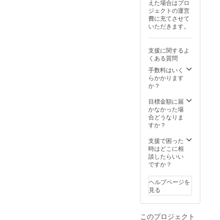
えた場合はプロ
ジェクトの運営
費に充てさせて
いただきます。
支援に関するよ
くある質問
手数料はいく
らかかります
か？
目標金額に届
かなかった場
合どうなりま
すか？
支援で困った
時はどこに相
談したらいい
ですか？
ヘルプページを
見る
このプロジェクト