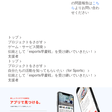
の問題報告は
こち
ら
よりお問い合わ
せください
トップ
>
プロジェクトをさがす
>
ゲーム・サービス開発
>
伝統として「esports早慶戦」を受け継いでいきたい！
>
支援者
トップ
>
プロジェクトをさがす
>
自分たちの活動を知ってもらいたい（for Sports）
>
伝統として「esports早慶戦」を受け継いでいきたい！
>
支援者