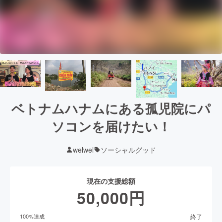
ベトナムハナムにある孤児院にパ
ソコンを届けたい！
welwel
ソーシャルグッド
現在の支援総額
50,000
円
終了
100
%達成