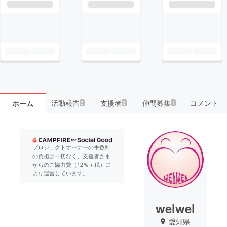
活動報告
支援者
仲間募集
コメント
ホーム
3
6
1
プロジェクトオーナーの手数料
の負担は一切なく、支援者さま
からのご協力費（12％＋税）に
より運営しています。
welwel
愛知県