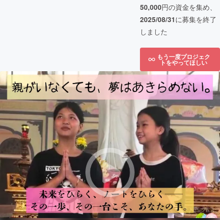
50,000
円の資金を集め、
2025/08/31
に募集を終了
しました
もう一度プロジェク
トをやってほしい