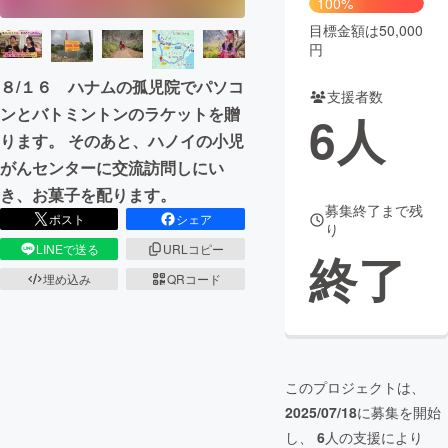
100%
目標金額は50,000
まちづくり・地域活性化
円
８/１６ ハナムの孤児院でパソコ
支援者数
CAMPFIRE for Social Good
CAMPFIRE Creation
ンとバトミントンのラケットを贈
6
人
CAMPFIREふるさと納税
machi-ya
コミュニティ
ります。 そのあと、ハノイの小児
がんセンターに交流訪問しにい
き、お菓子を配ります。
募集終了まで残
ポスト
シェア
り
LINEで送る
URLコピー
終了
埋め込み
QRコード
このプロジェクトは、
2025/07/18
に募集を開始
し、
6
人の支援により