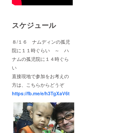
スケジュール
８/１６ ナムディンの孤児
院に１１時ぐらい ～ ハ
ナムの孤児院に１４時ぐら
い
直接現地で参加をお考えの
方は、こちらからどうぞ
https://fb.me/e/h3TgXaV6t