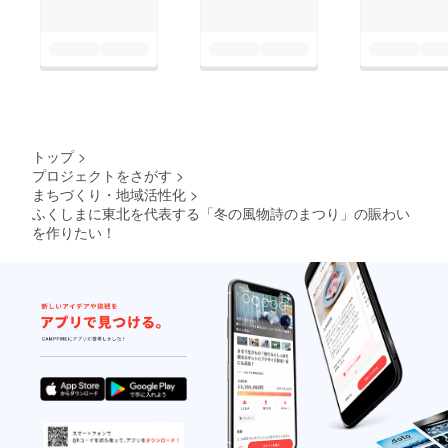
トップ
>
プロジェクトをさがす
>
まちづくり・地域活性化
>
ふくしまに東北を代表する「冬の風物詩のまつり」の賑わい
を作りたい！