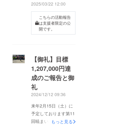
2025/03/22 12:00
こちらの活動報告
は支援者限定の公
開です。
【御礼】目標
1,207,000円達
成のご報告と御
礼
2024/12/12 09:36
来年2月15日（土）に
予定しております第11
回暁まいり福男福女競
もっと見る
走の開催に関しまし
て、12月1日（日）よ