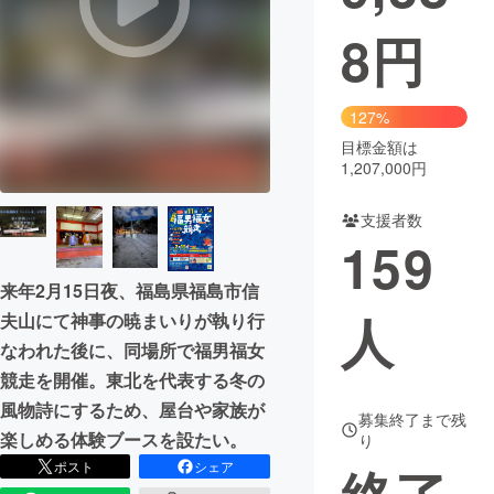
8
円
まちづくり・地域活性化
CAMPFIRE for Social Good
CAMPFIRE Creation
127%
CAMPFIREふるさと納税
machi-ya
コミュニティ
目標金額は
1,207,000円
支援者数
159
来年2月15日夜、福島県福島市信
人
夫山にて神事の暁まいりが執り行
なわれた後に、同場所で福男福女
競走を開催。東北を代表する冬の
風物詩にするため、屋台や家族が
募集終了まで残
楽しめる体験ブースを設たい。
り
ポスト
シェア