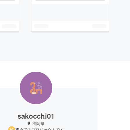
sakocchi01
福岡県
初めてのプロジェクトです