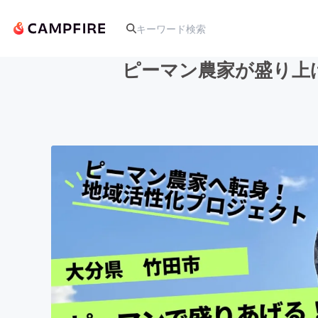
ピーマン農家が盛り上
人気のプロジェクト
アート・写真
テクノロジー・ガジェット
映像・映画
ビジネス・起業