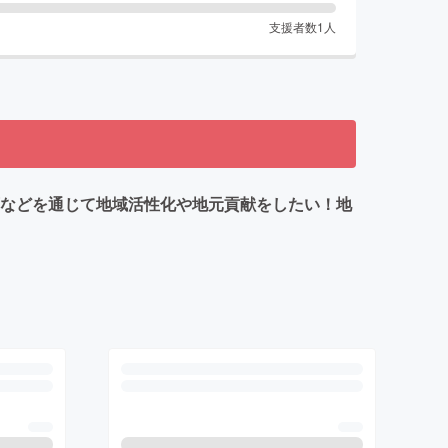
支援者数
1
人
育などを通じて地域活性化や地元貢献をしたい！地