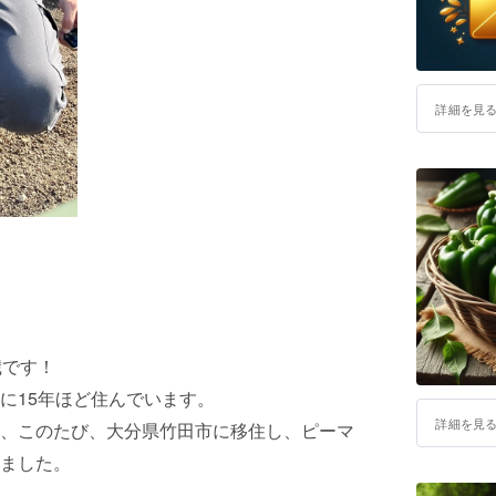
詳細を見
歳です！
に15年ほど住んでいます。
詳細を見
、このたび、大分県竹田市に移住し、ピーマ
ました。