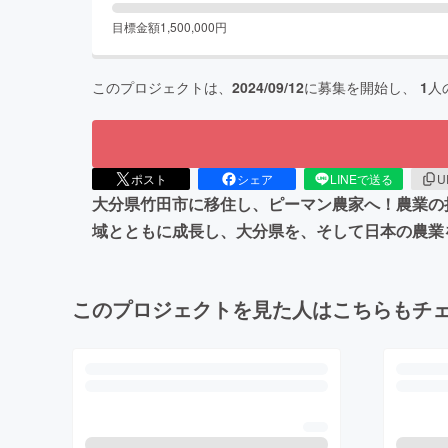
目標金額
1,500,000
円
このプロジェクトは、
2024/09/12
に募集を開始し、
1
人
ポスト
シェア
LINEで送る
U
大分県竹田市に移住し、ピーマン農家へ！農業の
域とともに成長し、大分県を、そして日本の農業
このプロジェクトを見た人はこちらもチ