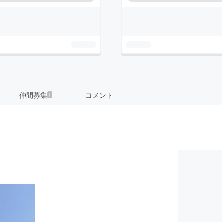
仲間募集
コメント
1