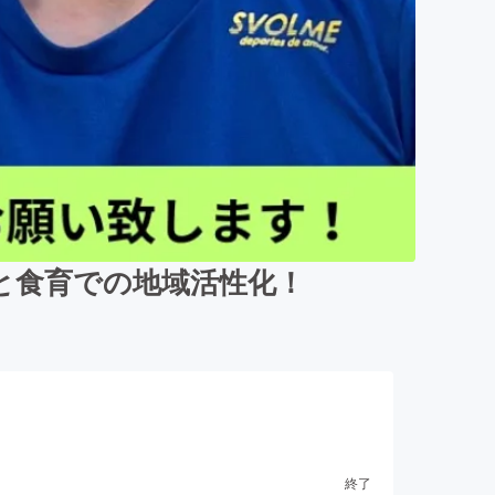
と食育での地域活性化！
終了