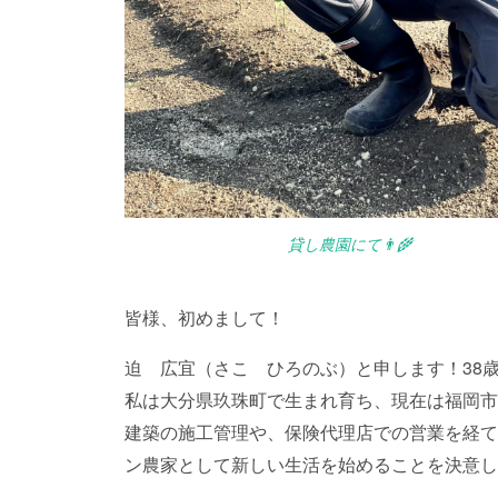
貸し農園にて👨‍🌾
皆様、初めまして！
迫 広宜（さこ ひろのぶ）と申します！38
私は大分県玖珠町で生まれ育ち、現在は福岡市
建築の施工管理や、保険代理店での営業を経て
ン農家として新しい生活を始めることを決意し