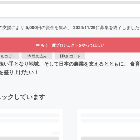
の支援により
5,000
円の資金を集め、
2024/11/29
に募集を終了しました
もう一度プロジェクトをやってほしい
RLコピー
埋め込み
QRコード
担い手となり地域、そして日本の農業を支えるとともに、 食
を盛り上げたい！
ェックしています