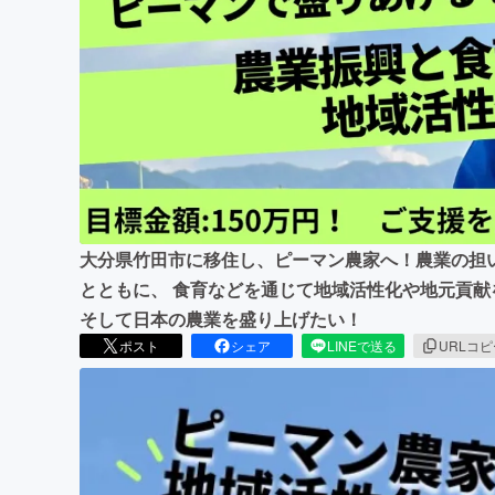
まちづくり・地域活性化
大分県竹田市に移住し、ピーマン農家へ！農業の担
とともに、 食育などを通じて地域活性化や地元貢
そして日本の農業を盛り上げたい！
ポスト
シェア
LINEで送る
URLコ