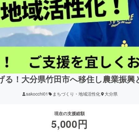
げる！大分県竹田市へ移住し農業振興
sakocchi01
まちづくり・地域活性化
大分県
現在の支援総額
5,000
円