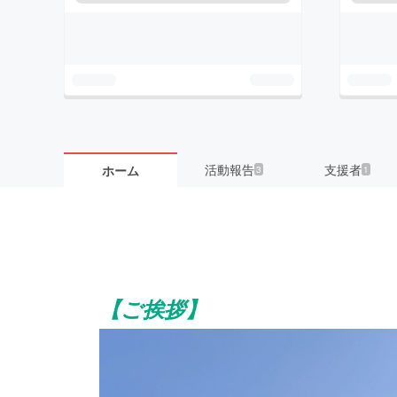
活動報告
支援者
ホーム
3
1
【ご挨拶】