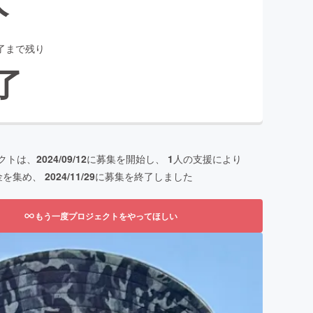
了まで残り
了
クトは、
2024/09/12
に募集を開始し、
1
人の支援により
金を集め、
2024/11/29
に募集を終了しました
もう一度プロジェクトをやってほしい