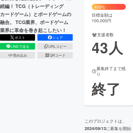
続編！ TCG（トレーディング
400%
カードゲーム）とボードゲームの
目標金額は
100,000円
融合。 TCG業界、ボードゲーム
業界に革命を巻き起こしたい！
支援者数
ポスト
シェア
43
人
LINEで送る
URLコピー
埋め込み
QRコード
募集終了まで残
り
終了
このプロジェクトは、
2024/09/13
に募集を開始