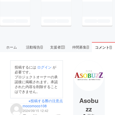
ホーム
活動報告
支援者
仲間募集
コメント
7
43
1
2
投稿するには
ログイン
が
必要です。
プロジェクトオーナーの承
認後に掲載されます。承認
された内容を削除すること
はできません。
Asobu
※投稿する際の注意点
mocomoco108
zz
2024/09/15 12:42