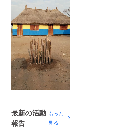
最新の活動
もっと
報告
見る