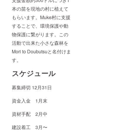
支援金額約300ドルにつき1
本の苗を現地の村に植えて
もらいます。Muke村に支援
することで、環境保護や動
物保護に繋がります。この
活動で出来た小さな森林を
Mori to Doubutsuと名付けま
す。
スケジュール
募集締切 12月31日
資金入金 1月末
資材手配 2月中
建設着工 3月〜