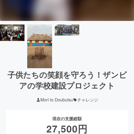
子供たちの笑顔を守ろう！ザンビ
アの学校建設プロジェクト
Mori to Doubutsu
チャレンジ
現在の支援総額
27,500
円