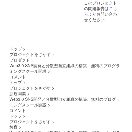
このプロジェクト
の問題報告は
こち
ら
よりお問い合わ
せください
トップ
>
プロジェクトをさがす
>
プロダクト
>
Web3.0 SNS開発と分散型自立組織の構築、無料のプログラ
ミングスクール開設
>
コメント
トップ
>
プロジェクトをさがす
>
新規開業
>
Web3.0 SNS開発と分散型自立組織の構築、無料のプログラ
ミングスクール開設
>
コメント
トップ
>
プロジェクトをさがす
>
教育
>