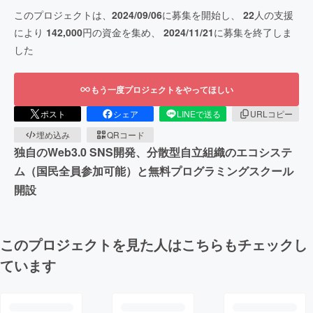
このプロジェクトは、
2024/09/06
に募集を開始し、
22
人の支援
により
142,000
円の資金を集め、
2024/11/21
に募集を終了しま
した
もう一度プロジェクトをやってほしい
ポスト
シェア
LINEで送る
URLコピー
埋め込み
QRコード
独自のWeb3.0 SNS開発、分散型自立組織のエコシステ
ム（国民全員参加可能）と無料プログラミングスクール
開設
このプロジェクトを見た人はこちらもチェックし
ています