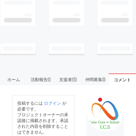
ホーム
活動報告
支援者
仲間募集
コメント
5
22
1
投稿するには
ログイン
が
必要です。
プロジェクトオーナーの承
認後に掲載されます。承認
された内容を削除すること
はできません。