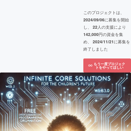
このプロジェクトは、
2024/09/06
に募集を開始
し、
22
人の支援により
142,000
円の資金を集
め、
2024/11/21
に募集を
終了しました
もう一度プロジェク
トをやってほしい