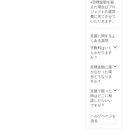
※目標金額を超
えた場合はプロ
ジェクトの運営
費に充てさせて
いただきます。
支援に関するよ
くある質問
手数料はいく
らかかります
か？
目標金額に届
かなかった場
合どうなりま
すか？
支援で困った
時はどこに相
談したらいい
ですか？
ヘルプページを
見る