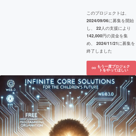
このプロジェクトは、
2024/09/06
に募集を開始
し、
22
人の支援により
142,000
円の資金を集
め、
2024/11/21
に募集を
終了しました
もう一度プロジェク
トをやってほしい