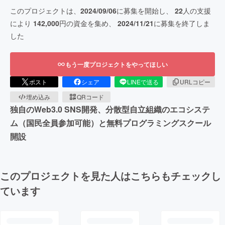
このプロジェクトは、
2024/09/06
に募集を開始し、
22
人の支援
により
142,000
円の資金を集め、
2024/11/21
に募集を終了しま
した
もう一度プロジェクトをやってほしい
ポスト
シェア
LINEで送る
URLコピー
埋め込み
QRコード
独自のWeb3.0 SNS開発、分散型自立組織のエコシステ
ム（国民全員参加可能）と無料プログラミングスクール
開設
このプロジェクトを見た人はこちらもチェックし
ています