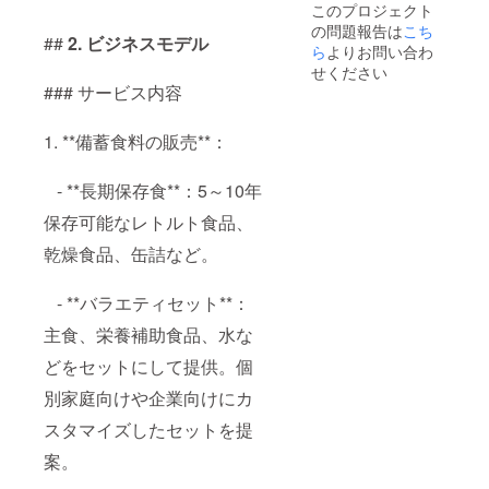
このプロジェクト
の問題報告は
こち
##
2. ビジネスモデル
ら
よりお問い合わ
せください
### サービス内容
1. **備蓄食料の販売**：
- **長期保存食**：5～10年
保存可能なレトルト食品、
乾燥食品、缶詰など。
- **バラエティセット**：
主食、栄養補助食品、水な
どをセットにして提供。個
別家庭向けや企業向けにカ
スタマイズしたセットを提
案。