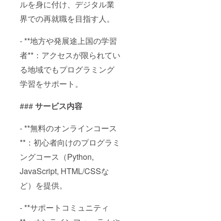
ルを身に付け、デジタル業
界での再就職を目指す人。
- **地方や発展途上国の学習
者**：アクセスが限られてい
る地域でもプログラミング
学習をサポート。
###
サービス内容
- **無料のオンラインコース
**：初心者向けのプログラミ
ングコース（Python,
JavaScript, HTML/CSSな
ど）を提供。
- **サポートコミュニティ