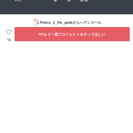
Peace_2_the_gods
さんへアンコール
もう一度プロジェクトをやってほしい
13