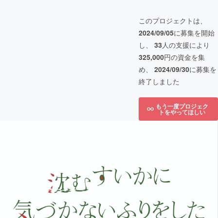
このプロジェクトは、
2024/09/05
に募集を開始
し、
33
人の支援により
325,000
円の資金を集
め、
2024/09/30
に募集を
終了しました
もう一度プロジェク
トをやってほしい