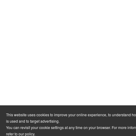
This website uses cookies to improve your online experience, to understand h
is used and to target advertising.
You can revisit your cookie settings at any time on your browser. For more info
refer to
our policy
.