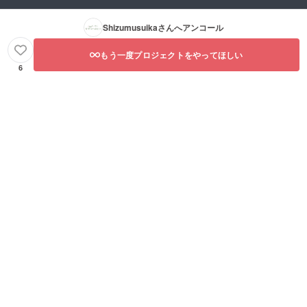
Shizumusuika
さんへアンコール
もう一度プロジェクトをやってほしい
6