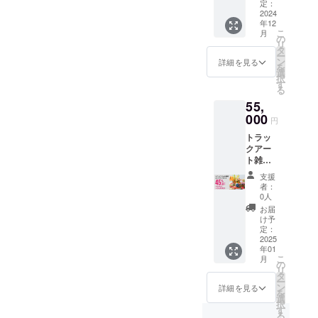
円）、
3500円
定：
アとし
われて
まで下
（3styl
込み
ふたつ
2024
の品を
てお楽
おりま
記イベ
e） 住
年12
き缶
10点 通
しみく
すが 日
ント場
所：〒
こ
月
（3500
常価
の
ださ
本では
所で受
162-
リ
円）、
格
タ
い。 ■
まだ食
け渡し
0813 東
ー
マグ
35000
ン
商品を
詳細を見る
品衛生
可能で
京都新
を
カップ
円を
選
発送ご
の許可
す。 ※
宿区東
択
（3500
24500
す
希望の
を取得
お好き
五軒町
る
円）、
円 サイ
方 お好
してお
な柄や
4-17 11
55,
水差し
ズ：
きな色
りませ
色のア
時～18
大
000
縦 9.5
合いを
ん。そ
円
イテム
時ま
（7000
㎝ 底7.5
お選び
のため
をお選
で。 そ
トラッ
円）、
㎝ 開口
くださ
雑貨と
び頂け
の他 送
クアー
水差し
部8.1㎝
い。柄
して花
ます。
料、消
ト雑
小
素材：
はラン
瓶代わ
■商品受
費税は
貨 イ
（4500
ホー
ダムと
りや小
支援
け渡し
込み
ンテリ
円）ふ
ロー製
なりま
者：
物入
場所■
アセッ
た付花
ご注意
0人
す。 ★
れ、イ
イベン
ト ふた
瓶
点 雑貨
お好み
お届
ンテリ
ト名：
つき缶
（4500
として
け予
の色合
アとし
こだわ
（3500
円）な
定：
花瓶代
いがあ
てお楽
りの材
円）、
2025
ど、ク
わりや
る場合
しみく
料展 場
年01
マグ
リスマ
小物入
は備考
ださ
所：
こ
月
カップ
スプレ
の
れ、イ
欄でお
い。 ■
STORIE
リ
（3500
ゼント
タ
ンテリ
知らせ
商品を
S
ー
円）、
におす
ン
アとし
詳細を見る
くださ
発送ご
TOKYO
を
水差し
すめの
選
てお楽
い★ ・
希望の
（3styl
択
大
トラッ
す
しみく
青系、
方 お好
e） 住
る