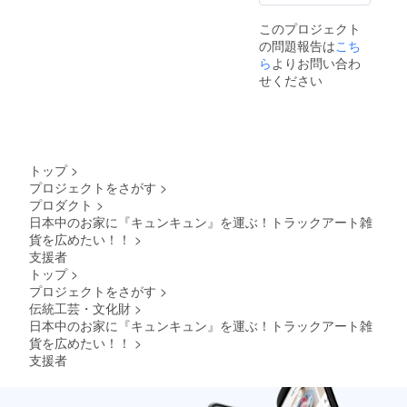
お届け
は2024
このプロジェクト
年12月
の問題報告は
～2025
こち
年1月と
ら
よりお問い合わ
なりま
せください
す。
トップ
>
プロジェクトをさがす
>
プロダクト
>
日本中のお家に『キュンキュン』を運ぶ！トラックアート雑
貨を広めたい！！
>
支援者
トップ
>
プロジェクトをさがす
>
伝統工芸・文化財
>
日本中のお家に『キュンキュン』を運ぶ！トラックアート雑
貨を広めたい！！
>
支援者