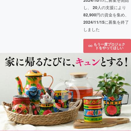
2024/10/17
に募集を開始
し、
20
人の支援により
82,900
円の資金を集め、
2024/11/15
に募集を終了
しました
もう一度プロジェク
トをやってほしい