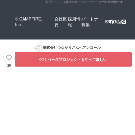
「QRコード」は株式会社デンソーウェーブの登録商標です。
© CAMPFIRE,
会社概
採用情
パートナー
Inc.
要
報
募集
株式会社つながり
さんへアンコール
もう一度プロジェクトをやってほしい
26