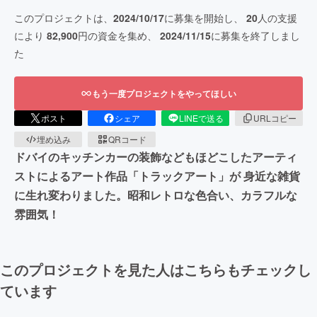
このプロジェクトは、
2024/10/17
に募集を開始し、
20
人の支援
により
82,900
円の資金を集め、
2024/11/15
に募集を終了しまし
た
もう一度プロジェクトをやってほしい
ポスト
シェア
LINEで送る
URLコピー
埋め込み
QRコード
ドバイのキッチンカーの装飾などもほどこしたアーティ
ストによるアート作品「トラックアート」が 身近な雑貨
に生れ変わりました。昭和レトロな色合い、カラフルな
雰囲気！
このプロジェクトを見た人はこちらもチェックし
ています