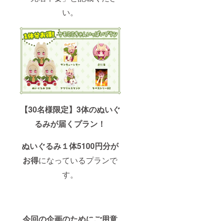
い。
【30名様限定】3体のぬいぐ
るみが届くプラン！
ぬいぐるみ１体5100円分が
お得
になっているプランで
す。
今回の企画のためにご用意