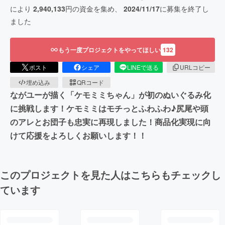
により
2,940,133
円の資金を集め、
2024/11/17
に募集を終了し
ました
もう一度プロジェクトをやってほしい
132
ポスト
シェア
LINEで送る
URLコピー
埋め込み
QRコード
ながユーが描く「ケモミミちゃん」が初のぬいぐるみ化
に挑戦します！ケモミミはモチっとふわふわ♪尻尾や頭
のアレとお団子も忠実に再現しました！商品化実現に向
けて応援をよろしくお願いします！！
このプロジェクトを見た人はこちらもチェックし
ています