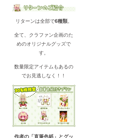
リターンは全部で
6種類
。
全て、クラファン企画のた
めのオリジナルグッズで
す。
数量限定アイテムもあるの
でお見逃しなく！！
作者の「直筆色紙」とグッ