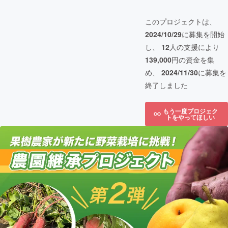
このプロジェクトは、
2024/10/29
に募集を開始
し、
12
人の支援により
139,000
円の資金を集
め、
2024/11/30
に募集を
終了しました
もう一度プロジェク
トをやってほしい