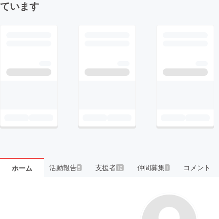
ています
活動報告
支援者
仲間募集
コメント
ホーム
5
12
1