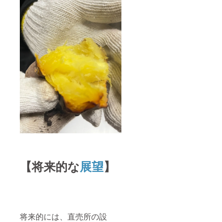
【将来的な
展望
】
将来的には、直売所の設