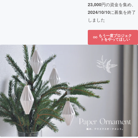
23,000
円の資金を集め、
2024/10/10
に募集を終了
しました
もう一度プロジェク
トをやってほしい