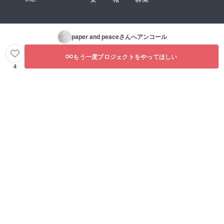
paper and peace
さんへアンコール
もう一度プロジェクトをやってほしい
4