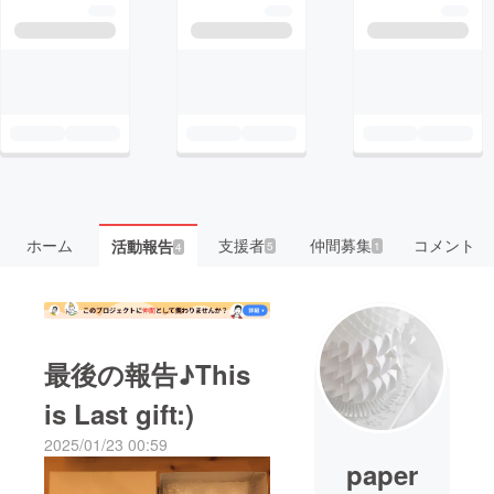
ホーム
支援者
仲間募集
コメント
活動報告
5
1
4
最後の報告♪This
is Last gift:)
2025/01/23 00:59
paper