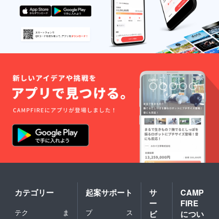
イズに
前後が
生じま
す。)
カテゴリー
起案サポート
サ
CAMP
ー
FIRE
テク
ま
プ
ス
ビ
につい