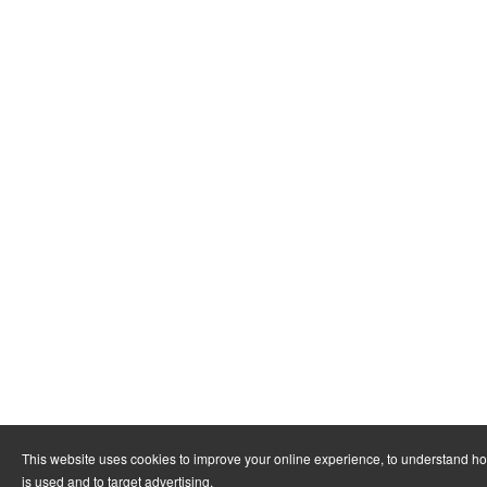
This website uses cookies to improve your online experience, to understand h
is used and to target advertising.