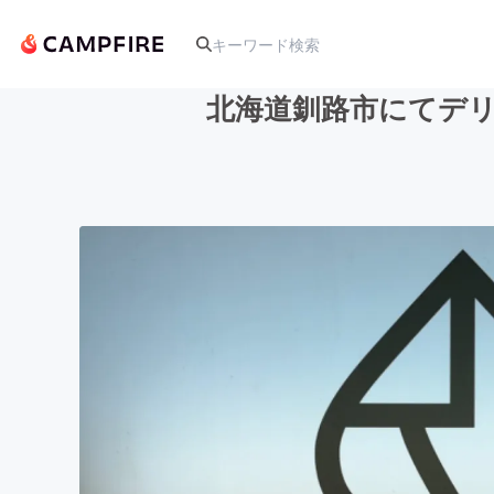
北海道釧路市にてデリ
人気のプロジェクト
アート・写真
テクノロジー・ガジェット
映像・映画
ビジネス・起業