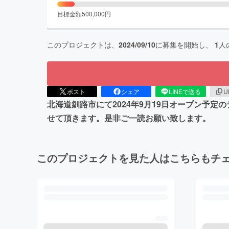
目標金額
500,000
円
このプロジェクトは、
2024/09/10
に募集を開始し、
1
人
ポスト
シェア
LINEで送る
U
北海道釧路市にて2024年9月19日オープン予
せて頂きます。是非ご一読お願い致します。
このプロジェクトを見た人はこちらもチ