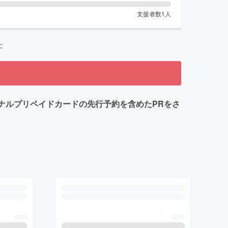
支援者数
1
人
た
ジナルプリペイドカードの先行予約を含めたPRをさ