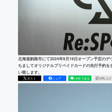
まちづくり・地域活性化
北海道釧路市にて2024年9月19日オープン予定の
ちましてオリジナルプリペイドカードの先行予約を
い致します。
ポスト
シェア
LINEで送る
URLコ