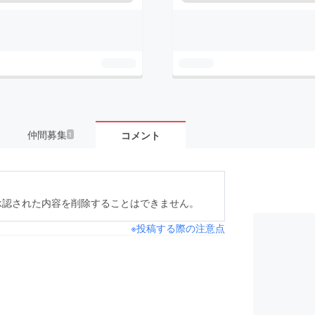
仲間募集
コメント
1
承認された内容を削除することはできません。
※投稿する際の注意点