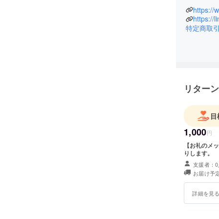
https:/
https://
特定商取
リターン
目
1,000
円
【お礼のメッ
りします。
支援者：0
お届け予定
詳細を見