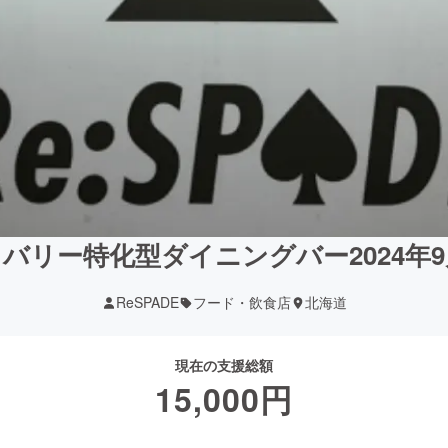
バリー特化型ダイニングバー2024年9
ReSPADE
フード・飲食店
北海道
現在の支援総額
15,000
円