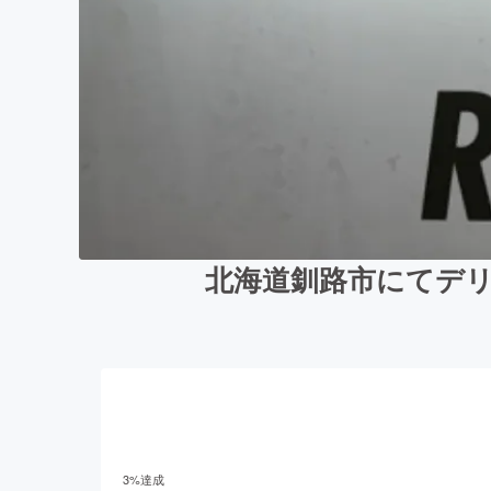
北海道釧路市にてデリ
3
%達成