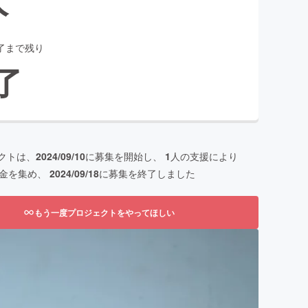
了まで残り
了
クトは、
2024/09/10
に募集を開始し、
1
人の支援により
金を集め、
2024/09/18
に募集を終了しました
もう一度プロジェクトをやってほしい