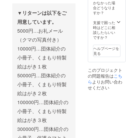
かなかった場
合どうなりま
▼リターンは以下をご
すか？
用意しています。
支援で困った
時はどこに相
5000円…お礼メール
談したらいい
ですか？
（クマの写真付き）
10000円…団体紹介の
ヘルプページを
見る
小冊子、くまもり特製
絵はがき１枚
このプロジェクト
50000円…団体紹介の
の問題報告は
こち
ら
よりお問い合わ
小冊子、くまもり特製
せください
絵はがき２枚
100000円…団体紹介の
小冊子、くまもり特製
絵はがき３枚
300000円…団体紹介の
小冊子、保護クマとよ