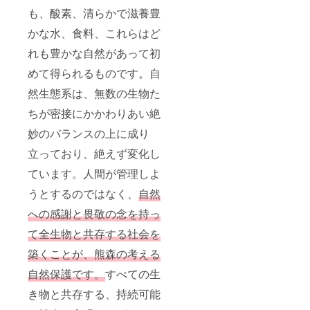
も、酸素、清らかで滋養豊
かな水、食料、これらはど
れも豊かな自然があって初
めて得られるものです。自
然生態系は、無数の生物た
ちが密接にかかわりあい絶
妙のバランスの上に成り
立っており、絶えず変化し
ています。人間が管理しよ
うとするのではなく、
自然
への感謝と畏敬の念を持っ
て全生物と共存する社会を
築くことが、熊森の考える
自然保護です。
すべての生
き物と共存する、持続可能