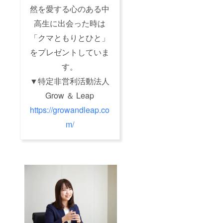
然を愛する心のある中
高生に出会った時は
「クマともりとひと」
をプレゼントしていま
す。
▼特定非営利活動法人
Grow ＆ Leap
https://growandleap.co
m/