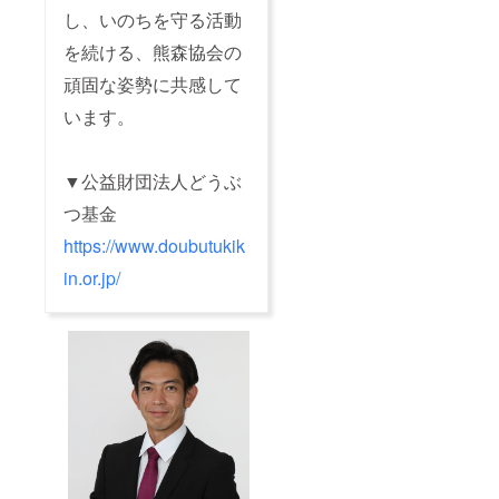
し、いのちを守る活動
を続ける、熊森協会の
頑固な姿勢に共感して
います。
▼公益財団法人どうぶ
つ基金
https://www.doubutukik
in.or.jp/