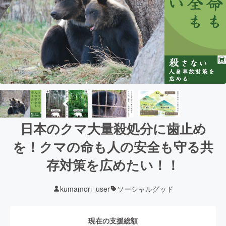
日本のクマ大量殺処分に歯止め
を！クマの命も人の安全も守る共
存対策を広めたい！！
kumamori_user
ソーシャルグッド
現在の支援総額