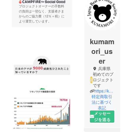
プロジェクトオーナーの手数料
の負担は一切なく、支援者さま
からのご協力費（12％＋税）に
より運営しています。
kumam
ori_us
er
兵庫県
初めてのプ
ロジェクト
です
https://kumamori.org/
特定商取引
法に基づく
表記
メッセー
ジを送る