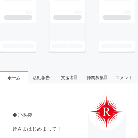
活動報告
支援者
仲間募集
コメント
ホーム
1
1
◆ご挨拶
皆さまはじめまして！