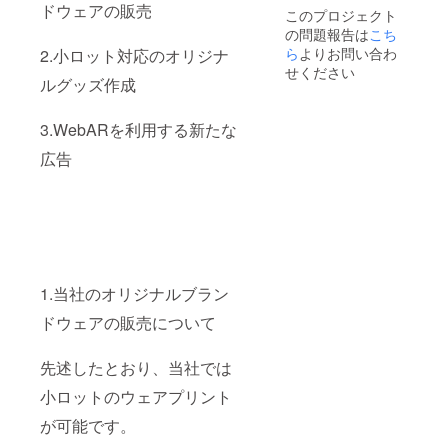
ドウェアの販売
このプロジェクト
の問題報告は
こち
ら
よりお問い合わ
2.小ロット対応のオリジナ
せください
ルグッズ作成
3.WebARを利用する新たな
広告
1.当社のオリジナルブラン
ドウェアの販売について
先述したとおり、当社では
小ロットのウェアプリント
が可能です。