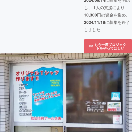
2024/09/14
に募集を開始
し、
1
人の支援により
10,300
円の資金を集め、
2024/11/18
に募集を終了
しました
もう一度プロジェク
トをやってほしい