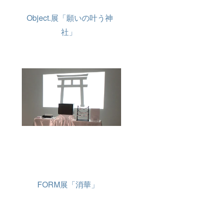
Object.展「願いの叶う神
社」
FORM展「消華」