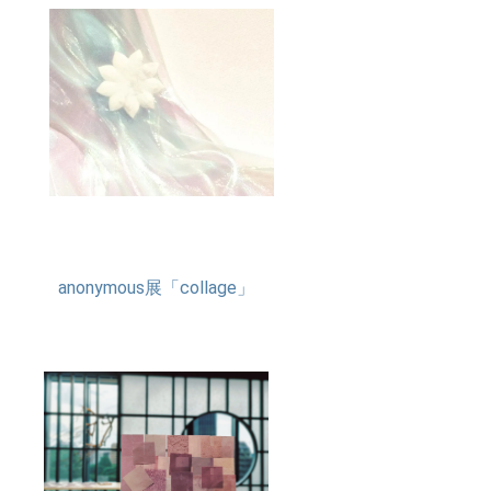
anonymous展「collage」