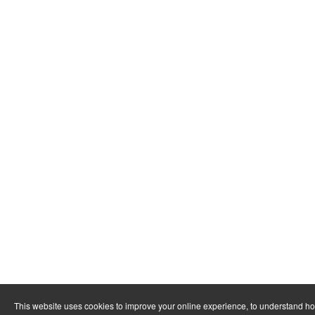
This website uses cookies to improve your online experience, to understand h