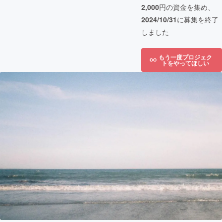
2,000
円の資金を集め、
2024/10/31
に募集を終了
しました
もう一度プロジェク
トをやってほしい