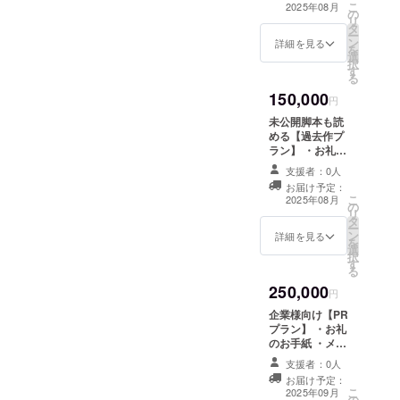
体でのお届けで
トゼミ展示会/卒
こ
URL ・未公
2025年08月
の
す。
業制作展案内 開
リ
開/NGシーン特
タ
催地：未定（御
ー
別総集編視聴
ン
茶ノ水近郊） 詳
詳細を見る
を
URL ・ブロマイ
選
細はメールで連
択
ドセット お届け
す
絡いたします ・
る
枚数：3枚 ・オ
ステッカーセッ
リジナルフォト
150,000
ト メインビジュ
円
ブック/24p（予
アルを使用した
定） ・制作陣コ
未公開脚本も読
ステッカーとな
メントブッ
める【過去作プ
る予定です。 商
ク/24p（予定）
ラン】 ・お礼の
品サイズ：最大
・DVD/Blu-ray
お手紙 ・メディ
6cm×8cm （予
支援者：0人
・今作脚本 紙媒
アアートゼミ展
定） ・先行視聴
お届け予定：
体でのお届けで
示会/卒業制作展
こ
URL ・未公
2025年08月
の
す。 ・お話会
案内 開催地：未
リ
開/NGシーン特
タ
（オンライン/オ
定（御茶ノ水近
ー
別総集編視聴
ン
フライン未定）
郊） 詳細はメー
詳細を見る
を
URL ・ブロマイ
選
※オフラインの場
ルで連絡いたし
択
ドセット お届け
す
合、交通費は自
ます ・ステッ
る
枚数：3枚 ・オ
己負担でお願い
カーセット メイ
リジナルフォト
250,000
いたします。
ンビジュアルを
円
ブック/24p（予
使用したステッ
定） ・制作陣コ
企業様向け【PR
カーとなる予定
メントブッ
プラン】 ・お礼
です。 商品サイ
ク/24p（予定）
のお手紙 ・メ
ズ：最大
・DVD/Blu-ray
ディアアートゼ
6cm×8cm （予
支援者：0人
・今作脚本 紙媒
ミ展示会/卒業制
定） ・先行視聴
お届け予定：
体でのお届けで
作展案内 開催
こ
URL ・未公
2025年09月
の