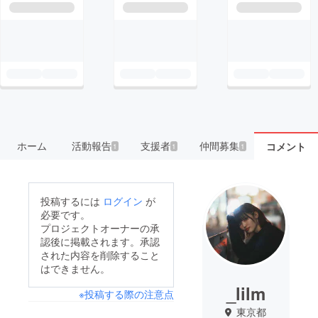
ホーム
活動報告
支援者
仲間募集
コメント
1
1
1
投稿するには
ログイン
が
必要です。
プロジェクトオーナーの承
認後に掲載されます。承認
された内容を削除すること
はできません。
_lilm
※投稿する際の注意点
東京都