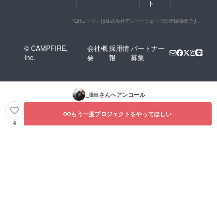
ト
「QRコード」は株式会社デンソーウェーブの登録商標です。
© CAMPFIRE,
会社概
採用情
パートナー
Inc.
要
報
募集
_lilm
さんへアンコール
もう一度プロジェクトをやってほしい
4