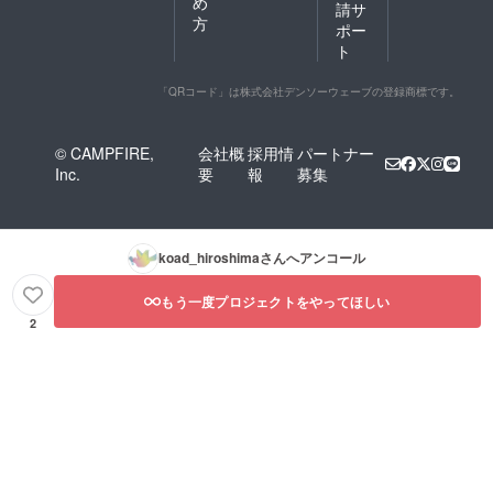
め
請サ
方
ポー
ト
「QRコード」は株式会社デンソーウェーブの登録商標です。
© CAMPFIRE,
会社概
採用情
パートナー
Inc.
要
報
募集
koad_hiroshima
さんへアンコール
もう一度プロジェクトをやってほしい
2