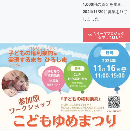
1,000
円の資金を集め、
2024/11/20
に募集を終了
しました
もう一度プロジェク
トをやってほしい