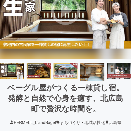
ベーグル屋がつくる一棟貸し宿。
発酵と自然で心身を癒す、北広島
町で贅沢な時間を。
FERMELL_LiandBagel
まちづくり・地域活性化
広島県