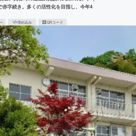
で赤字続き。多くの活性化を目指し、今年4
ピー
埋め込み
QRコード