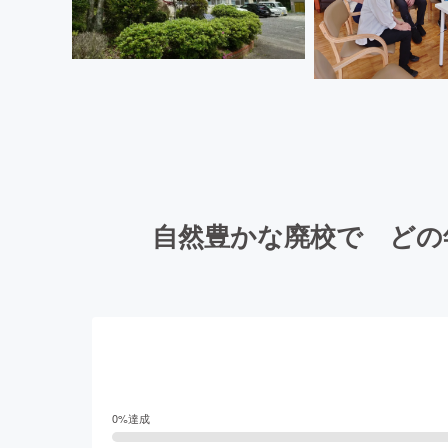
自然豊かな廃校で どの
0
%達成