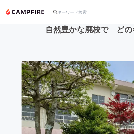
自然豊かな廃校で どの
人気のプロジェクト
アート・写真
テクノロジー・ガジェット
映像・映画
ビジネス・起業