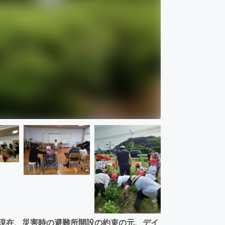
 現在、災害時の避難所開設の約束の元、デイ