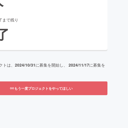
了まで残り
了
クトは、
2024/10/31
に募集を開始し、
2024/11/17
に募集を
もう一度プロジェクトをやってほしい