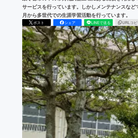
サービスを行っています。しかしメンテナンスなど
月から多世代での生涯学習活動を行っています。
ポスト
シェア
LINEで送る
URLコ