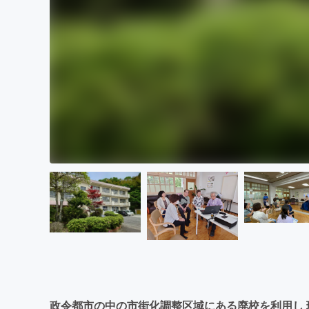
政令都市の中の市街化調整区域にある廃校を利用し