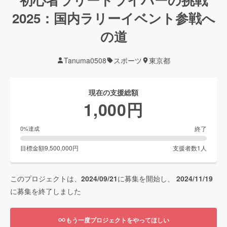
2025：国内ラリーイベント参戦へ
の道
Tanuma0508
スポーツ
東京都
現在の支援総額
1,000
円
終了
0
%達成
目標金額
9,500,000
円
支援者数
1
人
このプロジェクトは、
2024/09/21
に募集を開始し、
2024/11/19
に募集を終了しました
もう一度プロジェクトをやってほしい