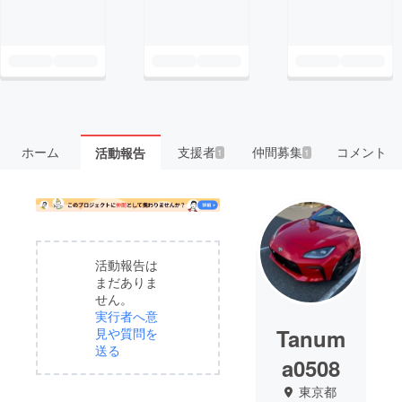
ホーム
支援者
仲間募集
コメント
活動報告
1
1
活動報告は
まだありま
せん。
実行者へ意
Tanum
見や質問を
送る
a0508
東京都