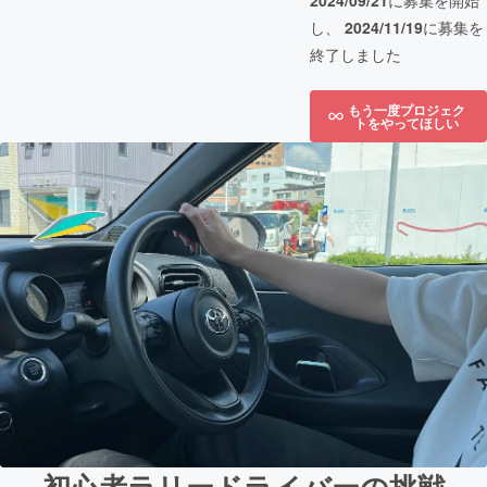
2024/09/21
に募集を開始
し、
2024/11/19
に募集を
終了しました
もう一度プロジェク
トをやってほしい
初心者ラリードライバーの挑戦