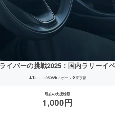
ライバーの挑戦2025：国内ラリーイ
Tanuma0508
スポーツ
東京都
現在の支援総額
1,000
円