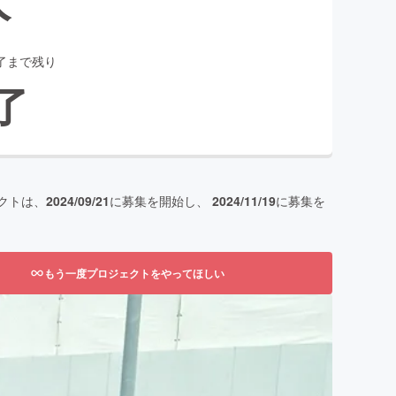
了まで残り
了
クトは、
2024/09/21
に募集を開始し、
2024/11/19
に募集を
もう一度プロジェクトをやってほしい