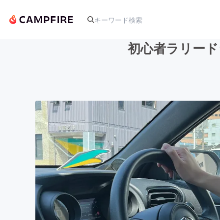
初心者ラリード
人気のプロジェクト
アート・写真
テクノロジー・ガジェット
映像・映画
ビジネス・起業