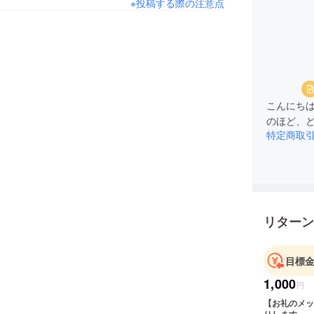
※投稿する際の注意点
こんにちは
のほど、
特定商取
リターン
目標
1,000
円
【お礼のメッ