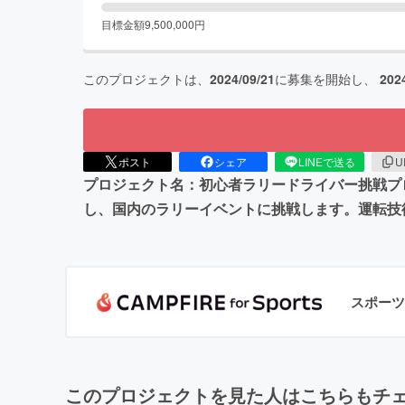
目標金額
9,500,000
円
このプロジェクトは、
2024/09/21
に募集を開始し、
202
ポスト
シェア
LINEで送る
U
プロジェクト名：初心者ラリードライバー挑戦プ
し、国内のラリーイベントに挑戦します。運転技
スポーツ
このプロジェクトを見た人はこちらもチ