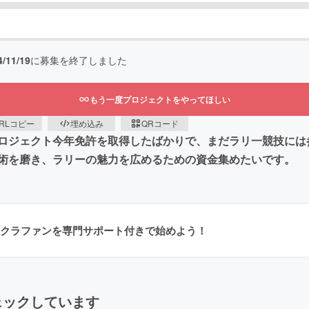
4/11/19
に募集を終了しました
もう一度プロジェクトをやってほしい
RLコピー
埋め込み
QRコード
ロジェクト今年免許を取得したばかりで、まだラリ一競技には参
術を磨き、ラリーの魅力を広めるための資金集めたいです。
クラファンを専門サポート付きで始めよう！
ェックしています