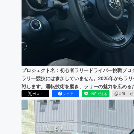
まちづくり・地域活性化
プロジェクト名：初心者ラリードライバー挑戦プロ
ラリ一競技には参加していません。2025年からラ
戦します。運転技術を磨き、ラリーの魅力を広める
ポスト
シェア
LINEで送る
URLコ