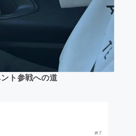
ベント参戦への道
終了