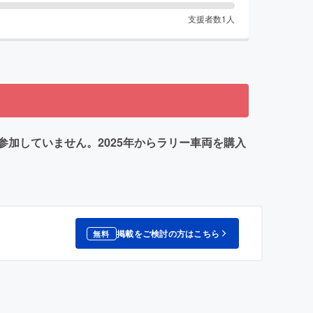
支援者数
1
人
加していません。2025年からラリー車両を購入
掲載をご検討の方はこちら
無料