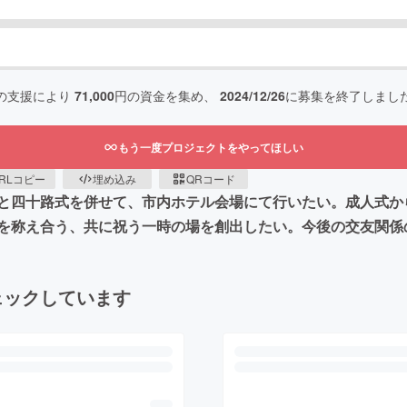
の支援により
71,000
円の資金を集め、
2024/12/26
に募集を終了しまし
もう一度プロジェクトをやってほしい
RLコピー
埋め込み
QRコード
と四十路式を併せて、市内ホテル会場にて行いたい。成人式から
を称え合う、共に祝う一時の場を創出したい。今後の交友関係
ェックしています