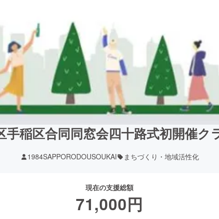
西区手稲区合同同窓会四十路式初開催
1984SAPPORODOUSOUKAI
まちづくり・地域活性化
現在の支援総額
71,000
円