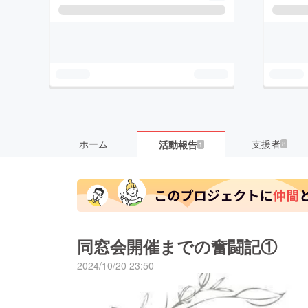
ホーム
支援者
活動報告
8
1
同窓会開催までの奮闘記①
2024/10/20 23:50