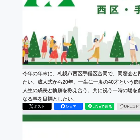
まちづくり・地域活性化
今年の年末に、札幌市西区手稲区合同で、同窓会と
たい。成人式から20年、一生に一度の40才という
人生の成長と軌跡を称え合う、共に祝う一時の場を
なる事を目標としたい。
ポスト
シェア
LINEで送る
URLコ