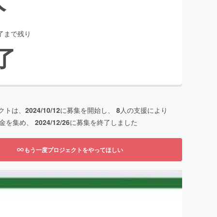
了まで残り
了
クトは、
2024/10/12
に募集を開始し、
8
人の支援により
金を集め、
2024/12/26
に募集を終了しました
もう一度プロジェクトをやってほしい