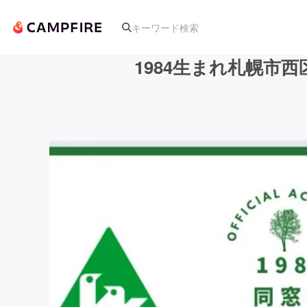
1984生まれ札幌市
人気のプロジェクト
アート・写真
テクノロジー・ガジェット
映像・映画
ビジネス・起業