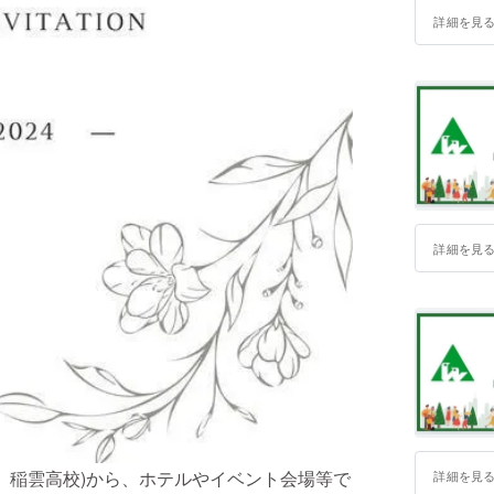
詳細を見
詳細を見
校、稲雲高校)から、ホテルやイベント会場等で
詳細を見