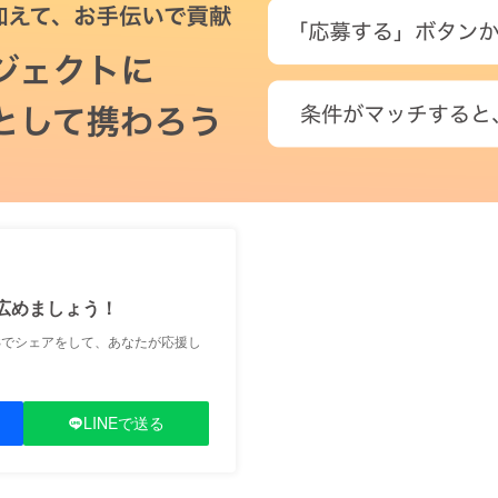
広めましょう！
Sでシェアをして、あなたが応援し
LINEで送る