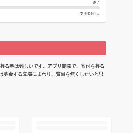
終了
支援者数
1
人
を募る事は難しいです。アプリ開発で、寄付を募る
は募金する立場にまわり、貧困を無くしたいと思