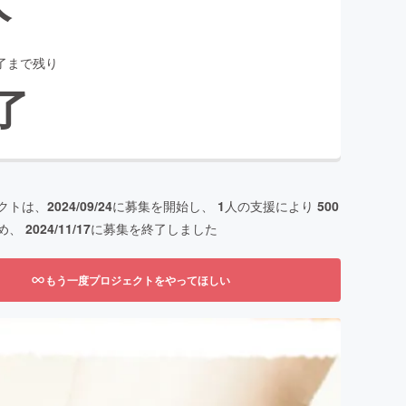
了まで残り
了
クトは、
2024/09/24
に募集を開始し、
1
人の支援により
500
め、
2024/11/17
に募集を終了しました
もう一度プロジェクトをやってほしい