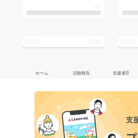
ホーム
活動報告
支援者
1