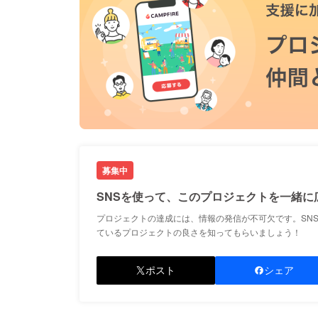
募集中
SNSを使って、このプロジェクトを一緒に
プロジェクトの達成には、情報の発信が不可欠です。SN
ているプロジェクトの良さを知ってもらいましょう！
ポスト
シェア