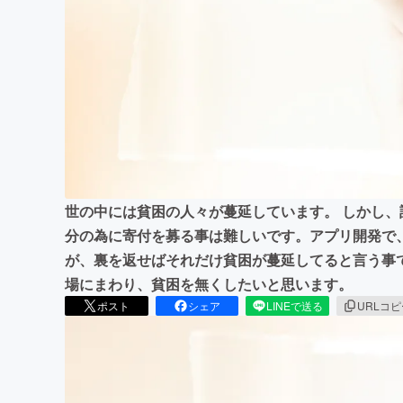
まちづくり・地域活性化
世の中には貧困の人々が蔓延しています。 しかし
分の為に寄付を募る事は難しいです。アプリ開発で
が、裏を返せばそれだけ貧困が蔓延してると言う事
場にまわり、貧困を無くしたいと思います。
ポスト
シェア
LINEで送る
URLコ