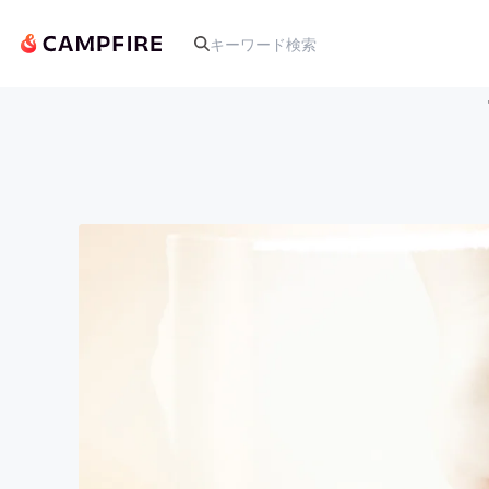
人気のプロジェクト
アート・写真
テクノロジー・ガジェット
映像・映画
ビジネス・起業