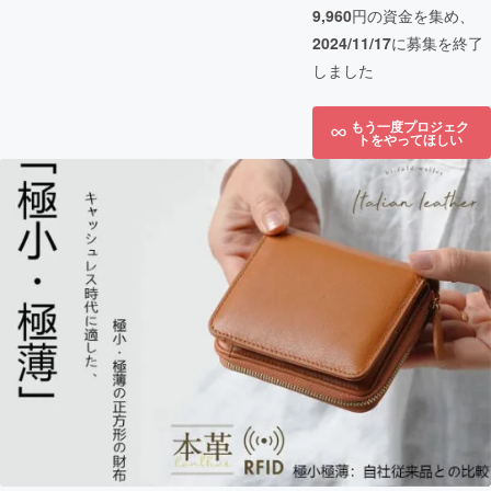
9,960
円の資金を集め、
2024/11/17
に募集を終了
しました
もう一度プロジェク
トをやってほしい