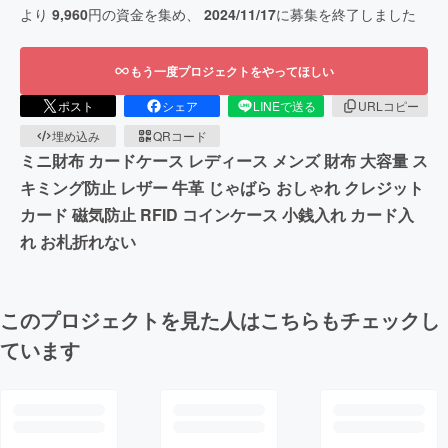
より
9,960
円の資金を集め、
2024/11/17
に募集を終了しました
もう一度プロジェクトをやってほしい
ポスト
シェア
LINEで送る
URLコピー
埋め込み
QRコード
ミニ財布 カードケース レディース メンズ 財布 大容量 ス
キミング防止 レザー 牛革 じゃばら おしゃれ クレジット
カード 磁気防止 RFID コインケース 小銭入れ カード入
れ お札折れない
このプロジェクトを見た人はこちらもチェックし
ています