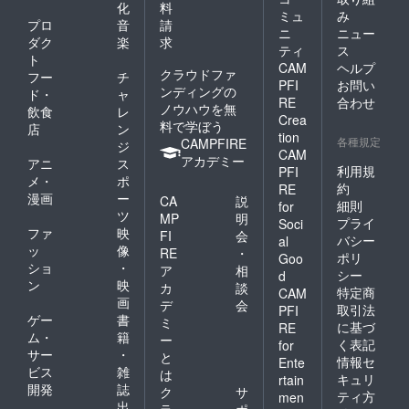
化
料
ミュ
み
プロ
音
請
ニ
ニュー
ダク
楽
求
ティ
ス
ト
CAM
ヘルプ
クラウドファ
フー
チ
PFI
お問い
ンディングの
ド・
ャ
RE
合わせ
ノウハウを無
飲食
レ
Crea
料で学ぼう
店
ン
tion
各種規定
CAMPFIRE
ジ
CAM
アカデミー
アニ
ス
利用規
PFI
メ・
ポ
約
RE
漫画
ー
CA
説
細則
for
ツ
MP
明
プライ
Soci
ファ
映
FI
会
バシー
al
ッ
像
RE
・
ポリ
Goo
ショ
・
ア
相
シー
d
ン
映
カ
談
特定商
CAM
画
デ
会
取引法
PFI
ゲー
書
ミ
に基づ
RE
ム・
籍
ー
く表記
for
サー
・
と
情報セ
Ente
ビス
雑
は
キュリ
rtain
開発
誌
ク
サ
ティ方
men
出
ラ
ポ