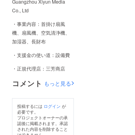
Guangzhou Xiyun Media
Co., Ltd
・事業内容：首掛け扇風
機、扇風機、空気清浄機、
加湿器、長財布
・支援金の使い道：設備費
・正規代理店：三芳商店
コメント
もっと見る
投稿するには
ログイン
が
必要です。
プロジェクトオーナーの承
認後に掲載されます。承認
された内容を削除すること
はできません。