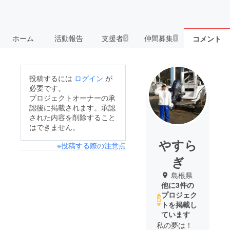
ホーム
活動報告
支援者
仲間募集
コメント
5
1
投稿するには
ログイン
が
必要です。
プロジェクトオーナーの承
認後に掲載されます。承認
された内容を削除すること
はできません。
やすら
※投稿する際の注意点
ぎ
島根県
他に3件の
プロジェク
トを掲載し
ています
私の夢は！