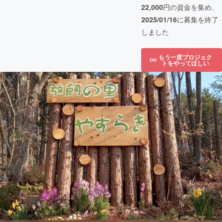
22,000
円の資金を集め、
2025/01/16
に募集を終了
しました
もう一度プロジェク
トをやってほしい