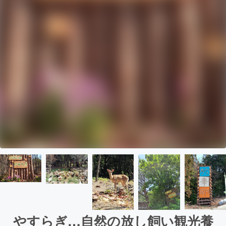
やすらぎ…自然の放し飼い観光養